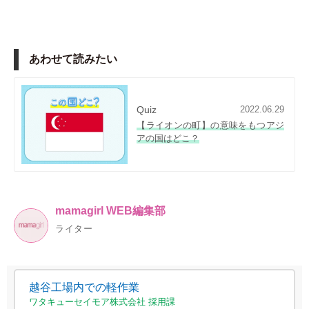
あわせて読みたい
Quiz
2022.06.29
【ライオンの町】の意味をもつアジ
アの国はどこ？
mamagirl WEB編集部
ライター
越谷工場内での軽作業
ワタキューセイモア株式会社 採用課