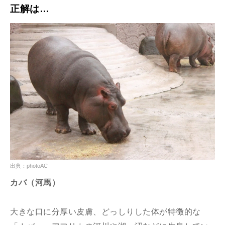
正解は…
出典：photoAC
カバ（河馬）
大きな口に分厚い皮膚、どっしりした体が特徴的な