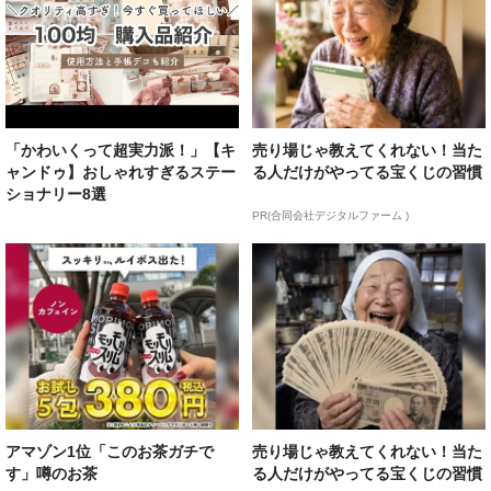
「かわいくって超実力派！」【キ
売り場じゃ教えてくれない！当た
ャンドゥ】おしゃれすぎるステー
る人だけがやってる宝くじの習慣
ショナリー8選
PR(合同会社デジタルファーム )
アマゾン1位「このお茶ガチで
売り場じゃ教えてくれない！当た
す」噂のお茶
る人だけがやってる宝くじの習慣