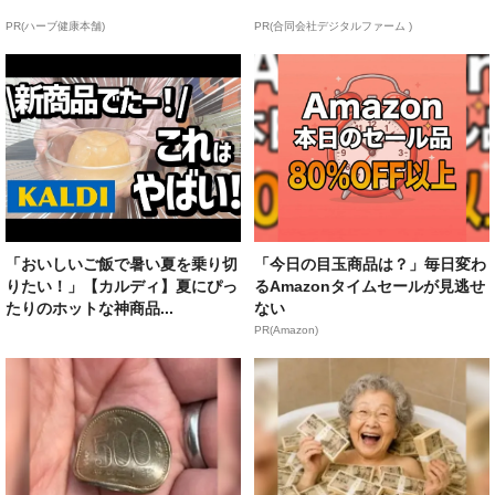
PR(ハーブ健康本舗)
PR(合同会社デジタルファーム )
「おいしいご飯で暑い夏を乗り切
「今日の目玉商品は？」毎日変わ
りたい！」【カルディ】夏にぴっ
るAmazonタイムセールが見逃せ
たりのホットな神商品...
ない
PR(Amazon)