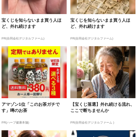
宝くじを知らないまま買う人ほ
宝くじを知らないまま買う人ほ
ど、外れ続けます
ど、外れ続けます
PR(合同会社デジタルファーム)
PR(合同会社デジタルファーム)
アマゾン1位「このお茶ガチで
【宝くじ落選】外れ続ける流れ、
す」噂のお茶
ここで断ちませんか
PR(ハーブ健康本舗)
PR(合同会社デジタルファーム )