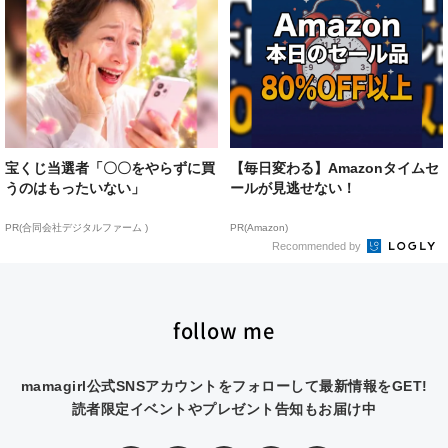
宝くじ当選者「〇〇をやらずに買
【毎日変わる】Amazonタイムセ
うのはもったいない」
ールが見逃せない！
PR(合同会社デジタルファーム )
PR(Amazon)
Recommended by
follow me
mamagirl公式SNSアカウントをフォローして最新情報をGET!
読者限定イベントやプレゼント告知もお届け中