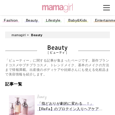
Fashion
Beauty
Lifestyle
Baby&Kids
Entertainm
mamagirl
Beauty
Beauty
[ ビューティ ]
「ビューティー」に関する記事が集まったページです。新作ブラン
ドコスメやプチプラコスメ、トレンドメイク、基本のメイクの方法
まで情報満載。出産後のボディケアや妊婦さんにも使える化粧品ま
で美容情報を紹介します。
記事一覧
Beauty
「指どおりが劇的に変わる…！」
【ReFa】のプロテイン入りヘアケア
で、“とぅるん”とまとまる憧れ美髪へ♡