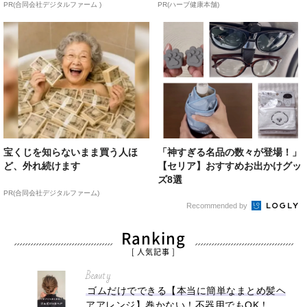
PR(合同会社デジタルファーム )
PR(ハーブ健康本舗)
宝くじを知らないまま買う人ほ
「神すぎる名品の数々が登場！」
ど、外れ続けます
【セリア】おすすめお出かけグッ
ズ8選
PR(合同会社デジタルファーム)
Recommended by
Ranking
[ 人気記事 ]
Beauty
ゴムだけでできる【本当に簡単なまとめ髪ヘ
アアレンジ】巻かない！不器用でもOK！