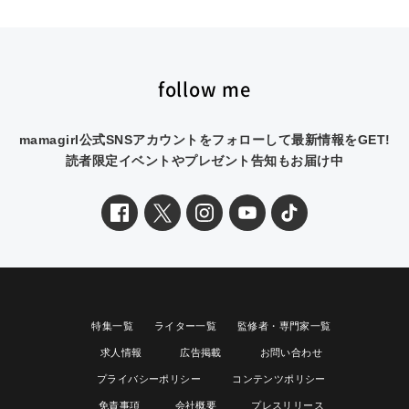
follow me
mamagirl公式SNSアカウントをフォローして最新情報をGET!
読者限定イベントやプレゼント告知もお届け中
特集一覧
ライター一覧
監修者・専門家一覧
求人情報
広告掲載
お問い合わせ
プライバシーポリシー
コンテンツポリシー
免責事項
会社概要
プレスリリース