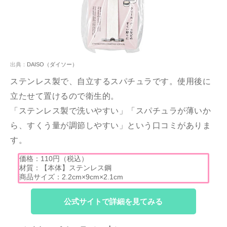
出典：
DAISO（ダイソー）
ステンレス製で、自立するスパチュラです。使用後に
立たせて置けるので衛生的。
「ステンレス製で洗いやすい」「スパチュラが薄いか
ら、すくう量が調節しやすい」という口コミがありま
す。
価格：110円（税込）
材質：【本体】ステンレス鋼
商品サイズ：2.2cm×9cm×2.1cm
公式サイトで詳細を見てみる