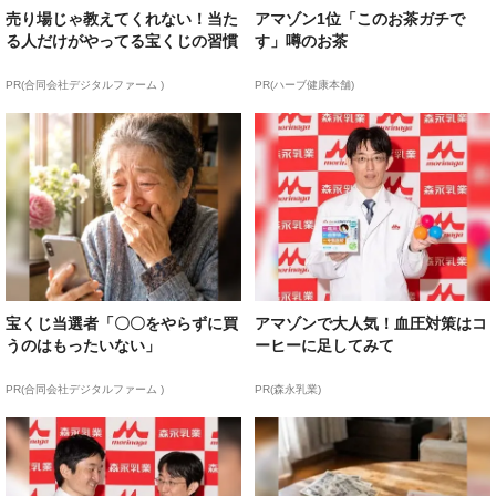
売り場じゃ教えてくれない！当た
アマゾン1位「このお茶ガチで
る人だけがやってる宝くじの習慣
す」噂のお茶
PR(合同会社デジタルファーム )
PR(ハーブ健康本舗)
宝くじ当選者「〇〇をやらずに買
アマゾンで大人気！血圧対策はコ
うのはもったいない」
ーヒーに足してみて
PR(合同会社デジタルファーム )
PR(森永乳業)