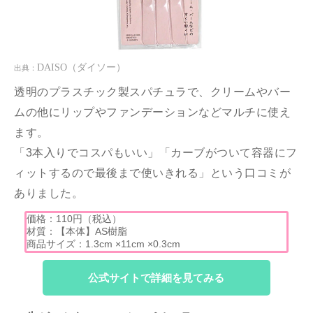
DAISO
（ダイソー）
出典：
透明のプラスチック製スパチュラで、クリームやバー
ムの他にリップやファンデーションなどマルチに使え
ます。
「3本入りでコスパもいい」「カーブがついて容器にフ
ィットするので最後まで使いきれる」という口コミが
ありました。
価格：110円（税込）
材質：【本体】AS樹脂
商品サイズ：1.3cm ×11cm ×0.3cm
公式サイトで詳細を見てみる