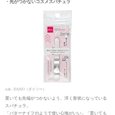
・先がつかないコスメスパチュラ
DAISO
（ダイソー）
出典：
置いても先端がつかないよう、浮く形状になっている
スパチュラ。
「バターナイフのようで使い心地がいい」「置いても