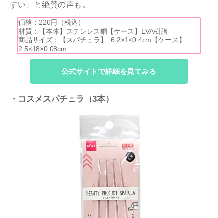
すい」と絶賛の声も。
価格：220円（税込）
材質：【本体】ステンレス鋼【ケース】EVA樹脂
商品サイズ：【スパチュラ】16.2×1×0.4cm【ケース】
2.5×18×0.08cm
公式サイトで詳細を見てみる
・コスメスパチュラ（3本）