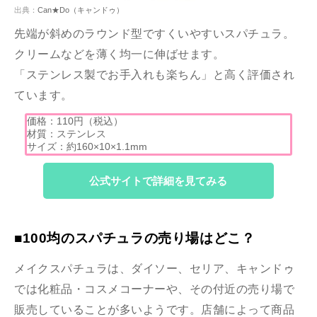
出典：
Can★Do（キャンドゥ）
先端が斜めのラウンド型ですくいやすいスパチュラ。
クリームなどを薄く均一に伸ばせます。
「ステンレス製でお手入れも楽ちん」と高く評価され
ています。
価格：110円（税込）
材質：ステンレス
サイズ：約160×10×1.1mm
公式サイトで詳細を見てみる
■100均のスパチュラの売り場はどこ？
メイクスパチュラは、ダイソー、セリア、キャンドゥ
では化粧品・コスメコーナーや、その付近の売り場で
販売していることが多いようです。店舗によって商品