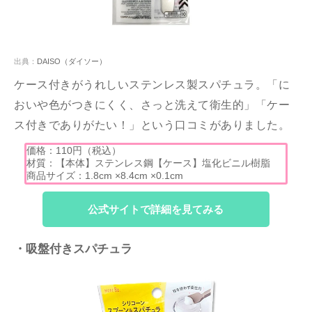
出典：
DAISO（ダイソー）
ケース付きがうれしいステンレス製スパチュラ。「に
おいや色がつきにくく、さっと洗えて衛生的」「ケー
ス付きでありがたい！」という口コミがありました。
価格：110円（税込）
材質：【本体】ステンレス鋼【ケース】塩化ビニル樹脂
商品サイズ：1.8cm ×8.4cm ×0.1cm
公式サイトで詳細を見てみる
・吸盤付きスパチュラ