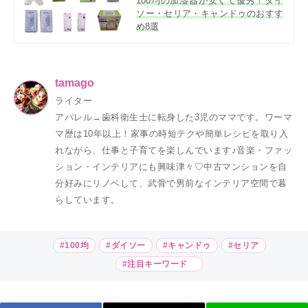
100均の加湿器が安くて優秀！ダイ
ソー・セリア・キャンドゥのおすす
め8選
tamago
ライター
アパレル→歯科衛生士に転身した3児のママです。ワーマ
マ歴は10年以上！家事の時短テクや簡単レシピを取り入
れながら、仕事と子育てを楽しんでいます♪音楽・ファッ
ション・インテリアにも興味津々♡中古マンションを自
分好みにリノベして、武骨で男前なインテリア空間で暮
らしています。
#100均
#ダイソー
#キャンドゥ
#セリア
#注目キーワード