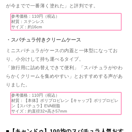
が今までで一番薄く塗れた」と評判です。
参考価格：110円（税込）
材質：ステンレス
サイズ：約16cm
・スパチュラ付きクリームケース
ミニスパチュラがケースの内蓋と一体型になってお
り、小分けして持ち運べるタイプ。
「旅行用に詰め替えできて便利」「スパチュラがやわ
らかくクリームを集めやすい」とおすすめする声があ
りました。
参考価格：110円（税込）
材質：【本体】ポリプロピレン【キャップ】ポリプロピレ
ン【スパチュラ】EVA樹脂
サイズ：約直径32×高さ57mm
■【キャンドゥ】100均のスパチュラ人気おす