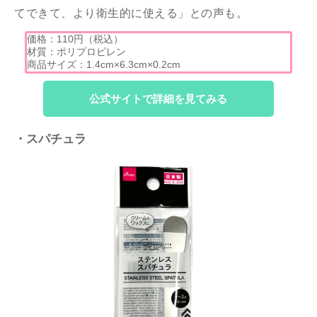
てできて、より衛生的に使える」との声も。
価格：110円（税込）
材質：ポリプロピレン
商品サイズ：1.4cm×6.3cm×0.2cm
公式サイトで詳細を見てみる
・スパチュラ