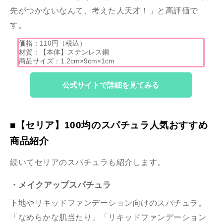
先がつかないなんて、考えた人天才！」と高評価で
す。
価格：110円（税込）
材質：【本体】ステンレス鋼
商品サイズ：1.2cm×9cm×1cm
公式サイトで詳細を見てみる
■【セリア】100均のスパチュラ人気おすすめ
商品紹介
続いてセリアのスパチュラも紹介します。
・メイクアップスパチュラ
下地やリキッドファンデーション向けのスパチュラ。
「なめらかな肌当たり」「リキッドファンデーション