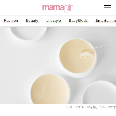
Fashion
Beauty
Lifestyle
Baby&Kids
Entertainm
出典：PIXTA ※写真はイメージです