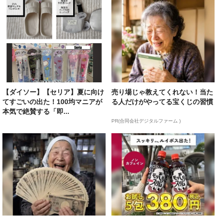
【ダイソー】【セリア】夏に向け
売り場じゃ教えてくれない！当た
てすごいの出た！100均マニアが
る人だけがやってる宝くじの習慣
本気で絶賛する「即...
PR(合同会社デジタルファーム )