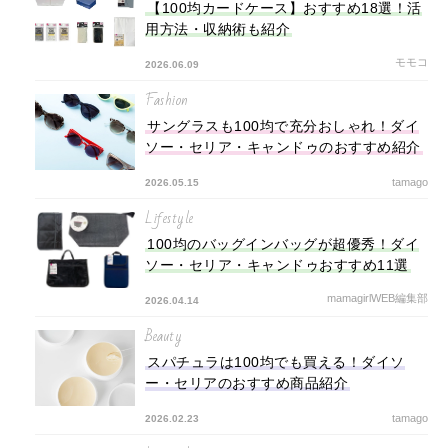
【100均カードケース】おすすめ18選！活
用方法・収納術も紹介
モモコ
2026.06.09
Fashion
サングラスも100均で充分おしゃれ！ダイ
ソー・セリア・キャンドゥのおすすめ紹介
tamago
2026.05.15
Lifestyle
100均のバッグインバッグが超優秀！ダイ
ソー・セリア・キャンドゥおすすめ11選
mamagirlWEB編集部
2026.04.14
Beauty
スパチュラは100均でも買える！ダイソ
ー・セリアのおすすめ商品紹介
tamago
2026.02.23