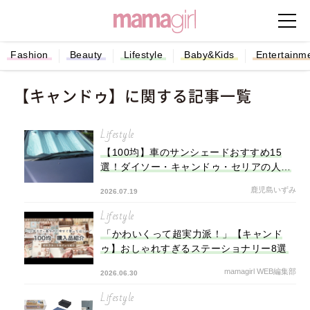
Fashion
Beauty
Lifestyle
Baby&Kids
Entertainm
【キャンドゥ】に関する記事一覧
Lifestyle
【100均】車のサンシェードおすすめ15
選！ダイソー・キャンドゥ・セリアの人気
商品や口コミも紹介
鹿児島いずみ
2026.07.19
Lifestyle
「かわいくって超実力派！」【キャンド
ゥ】おしゃれすぎるステーショナリー8選
mamagirl WEB編集部
2026.06.30
Lifestyle