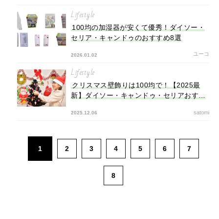
Lifestyle
100均の加湿器が安くて優秀！ダイソー・
セリア・キャンドゥのおすすめ8選
ユーコ
2026.01.02
Lifestyle
クリスマス壁飾りは100均で！【2025最
新】ダイソー・キャンドゥ・セリアおすす
め24選
satomi
2025.12.06
1
2
3
4
5
6
7
8