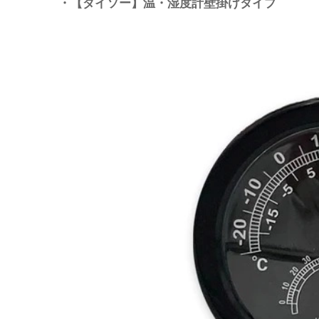
・【ダイソー】温・湿度計壁掛けタイプ