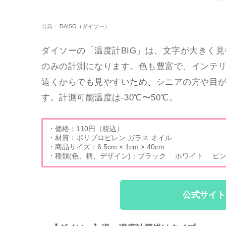
出典：
DAISO（ダイソー）
ダイソーの「温度計BIG」は、文字が大きく
のみの計測になります。色も豊富で、インテ
遠くからでも見やすいため、シニアの方や目
す。計測可能温度は-30℃〜50℃。
・価格：110円（税込）
・材質：ポリプロピレン ガラス オイル
・商品サイズ：6.5cm × 1cm × 40cm
・種類(色、柄、デザイン)：ブラック ホワイト ピ
公式サイト