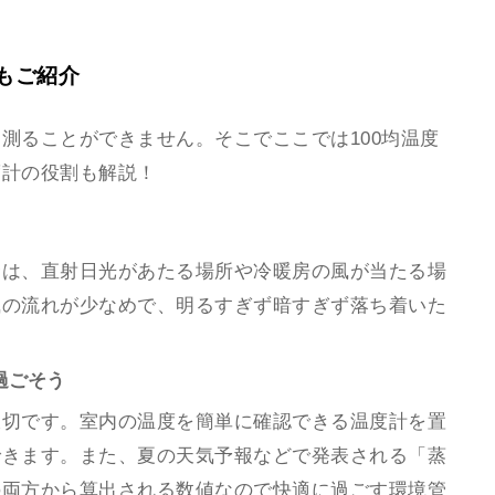
もご紹介
測ることができません。そこでここでは100均温度
度計の役割も解説！
合は、直射日光があたる場所や冷暖房の風が当たる場
風の流れが少なめで、明るすぎず暗すぎず落ち着いた
過ごそう
大切です。室内の温度を簡単に確認できる温度計を置
できます。また、夏の天気予報などで発表される「蒸
の両方から算出される数値なので快適に過ごす環境管