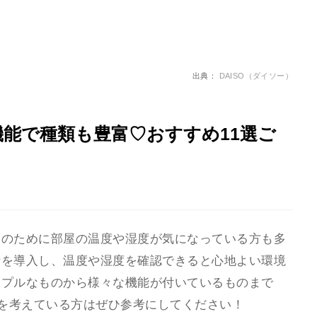
出典：
DAISO（ダイソー）
機能で種類も豊富♡おすすめ11選ご
りのために部屋の温度や湿度が気になっている方も多
計を導入し、温度や湿度を確認できると心地よい環境
ンプルなものから様々な機能が付いているものまで
入を考えている方はぜひ参考にしてください！