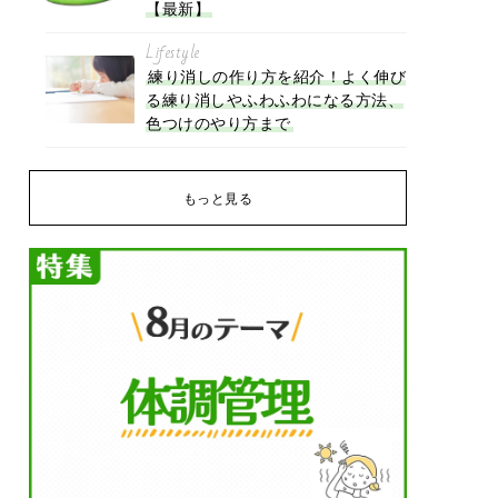
【最新】
Lifestyle
練り消しの作り方を紹介！よく伸び
る練り消しやふわふわになる方法、
色つけのやり方まで
もっと見る