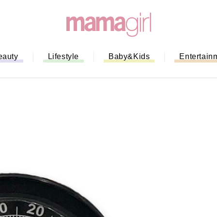
eauty
Lifestyle
Baby&Kids
Entertain
「もう行列に並ばない！」ミスドの
バイルオーダー完全ガイド｜支払い
法から受け取り方までネットオーダ