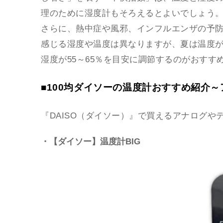
理のために湿度計もそろえるとよいでしょう
さらに、熱中症や風邪、インフルエンザの予
感じる湿度や温度は異なりますが、夏は温度が25
湿度が55～65％を目安に調節するのがおすす
■100均ダイソーの温度計おすすめ紹介
『DAISO（ダイソー）』で買えるアナログや
・【ダイソー】温度計BIG