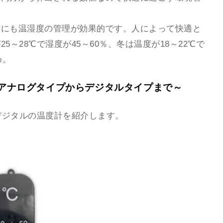
。
防にも温湿度の管理が効果的です。人によって快適と
～28℃で湿度が45～60％、冬は温度が18～22℃で
め。
～アナログタイプからデジタルタイプまで～
デジタルの温度計を紹介します。