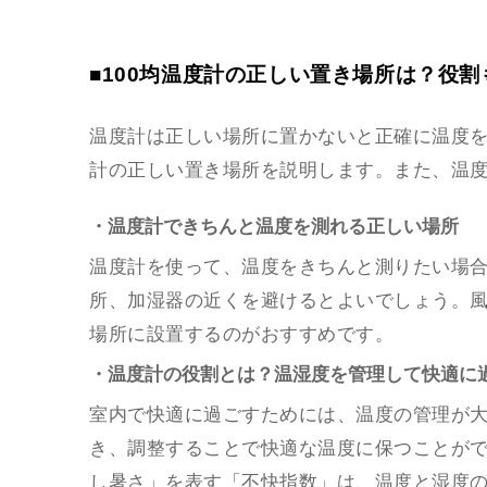
■100均温度計の正しい置き場所は？役割
温度計は正しい場所に置かないと正確に温度を
計の正しい置き場所を説明します。また、温
・温度計できちんと温度を測れる正しい場所
温度計を使って、温度をきちんと測りたい場
所、加湿器の近くを避けるとよいでしょう。
場所に設置するのがおすすめです。
・温度計の役割とは？温湿度を管理して快適に
室内で快適に過ごすためには、温度の管理が
き、調整することで快適な温度に保つことが
し暑さ」を表す「不快指数」は、温度と湿度