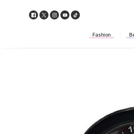
Fashion
B