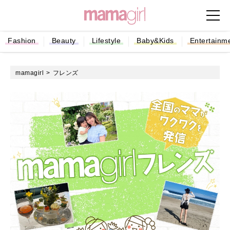
Fashion
Beauty
Lifestyle
Baby&Kids
Entertainm
mamagirl
フレンズ