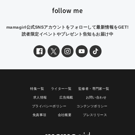
follow me
mamagirl公式SNSアカウントをフォローして最新情報をGET!
読者限定イベントやプレゼント告知もお届け中
特集一覧
ライター一覧
監修者・専門家一覧
求人情報
広告掲載
お問い合わせ
プライバシーポリシー
コンテンツポリシー
免責事項
会社概要
プレスリリース