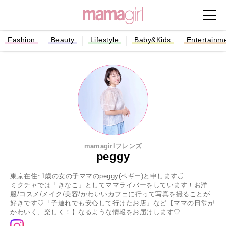
Fashion
Beauty
Lifestyle
Baby&Kids
Entertainm
mamagirlフレンズ
peggy
東京在住･1歳の女の子ママのpeggy(ペギー)と申します◡̈
ミクチャでは「きなこ」としてママライバーをしています！お洋
服/コスメ/メイク/美容/かわいいカフェに行って写真を撮ることが
好きです♡「子連れでも安心して行けたお店」など【ママの日常が
かわいく、楽しく！】なるような情報をお届けします♡