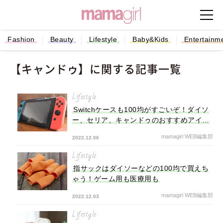
Fashion
Beauty
Lifestyle
Baby&Kids
Entertainm
【キャンドゥ】に関する記事一覧
Lifestyle
Switchケースも100均がすごいぞ！ダイソ
ー、セリア、キャンドゥのおすすめアイテ
ム
mamagirl WEB編集部
2022.12.06
Lifestyle
指サックはダイソーなどの100均で買えち
ゃう！ゲーム用も医療用も
mamagirl WEB編集部
2022.12.03
Lifestyle