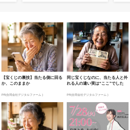
【宝くじの裏技】当たる側に回る
同じ宝くじなのに、当たる人と外
か、このままか
れる人の違い実は“ここ”でした
PR(合同会社デジタルファーム )
PR(合同会社デジタルファーム )