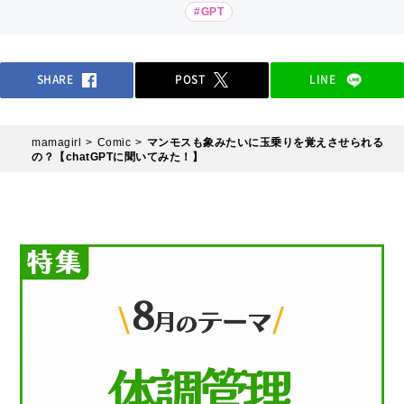
#GPT
SHARE
POST
LINE
mamagirl
Comic
マンモスも象みたいに玉乗りを覚えさせられる
の？【chatGPTに聞いてみた！】