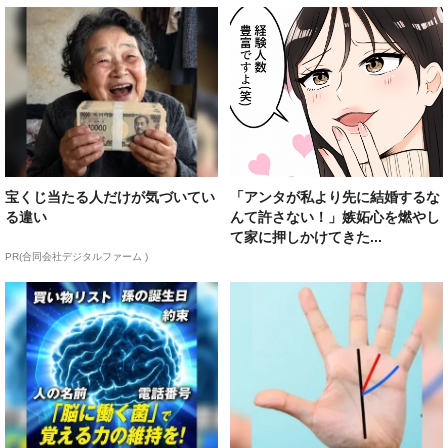
宝くじ当たる人だけが気づいてい
「アンタが私より先に結婚するな
る違い
んて許さない！」嫉妬心を燃やし
て家に押しかけてきた...
PR(合同会社デジタルファーム )