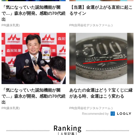
「気になっていた認知機能が菌
【当選】金運が上がる直前に起こ
で…」森永が開発。感動の70代続
るサイン
出
PR(森永乳業)
PR(合同会社デジタルファーム )
「気になっていた認知機能が菌
あなたの金運はどう？宝くじに縁
で…」森永が開発。感動の70代続
がある時、金運はこう変わる
出
PR(森永乳業)
PR(合同会社デジタルファーム )
Recommended by
Ranking
[ 人気記事 ]