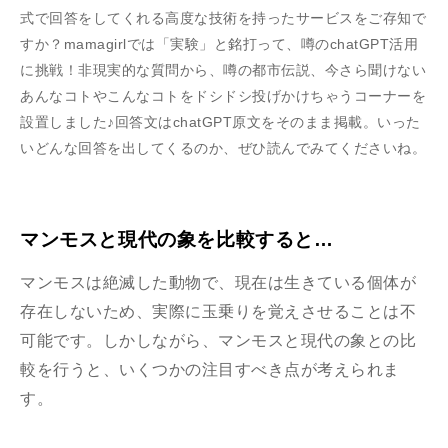
式で回答をしてくれる高度な技術を持ったサービスをご存知で
すか？mamagirlでは「実験」と銘打って、噂のchatGPT活用
に挑戦！非現実的な質問から、噂の都市伝説、今さら聞けない
あんなコトやこんなコトをドシドシ投げかけちゃうコーナーを
設置しました♪回答文はchatGPT原文をそのまま掲載。いった
いどんな回答を出してくるのか、ぜひ読んでみてくださいね。
マンモスと現代の象を比較すると…
マンモスは絶滅した動物で、現在は生きている個体が
存在しないため、実際に玉乗りを覚えさせることは不
可能です。しかしながら、マンモスと現代の象との比
較を行うと、いくつかの注目すべき点が考えられま
す。