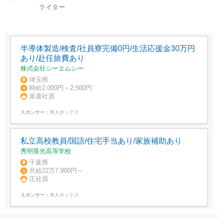
ライター
半導体製造/検査/社員寮完備0円/生活応援金30万円
あり/赴任旅費あり
株式会社シーエムシー
埼玉県
時給2,000円～2,500円
派遣社員
スポンサー：
求人ボックス
私立高校教員/国語/住宅手当あり/家族補助あり
秀明英光高等学校
千葉県
月給22万7,900円～
正社員
スポンサー：
求人ボックス