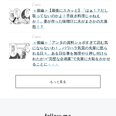
Comic
＜後編＞【最後にスカッと】「はぁ！？だし
取ってないのかよ！手抜き料理じゃねえ
か！」妻が作った味噌汁に夫がまさかの大激
怒！？
Comic
＜後編＞「アンタの資料ショボすぎて読む気
にならないわ！」パワハラ気質の先輩に怒ら
れる日々。ある日仕事を無理やり押し付けら
れたが⇒“完璧な企画案”で先輩に大恥をかかせ
ることに・・・
もっと見る
follow me