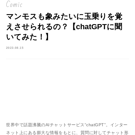
Comic
マンモスも象みたいに玉乗りを覚
えさせられるの？【chatGPTに聞
いてみた！】
2023.08.15
世界中で話題沸騰のAIチャットサービス“chatGPT”。インター
ネット上にある膨大な情報をもとに、質問に対してチャット形