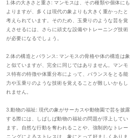
1.体の大きさと重さ: マンモスは、その種類や個体にも
よりますが、多くは現代の象よりも大きく重かったと
考えられています。そのため、玉乗りのような芸を覚
えさせるには、さらに頑丈な設備やトレーニング技術
が必要になるでしょう。
2.体の構造とバランス: マンモスの骨格や体の構造は象
と似ていますが、完全に同じではありません。マンモ
ス特有の特徴や体重分布によって、バランスをとる能
力や玉乗りのような技術を覚えることが難しいかもし
れません。
3.動物の福祉: 現代の象がサーカスや動物園で芸を披露
する際には、しばしば動物の福祉の問題が浮上してい
ます。自然な行動を奪われることや、強制的なトレー
ニングによるストレスは、象にとって好ましくありま