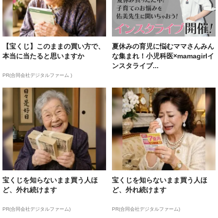
【宝くじ】このままの買い方で、
夏休みの育児に悩むママさんみん
本当に当たると思いますか
な集まれ！小児科医×mamagirlイ
ンスタライブ...
PR(合同会社デジタルファーム )
宝くじを知らないまま買う人ほ
宝くじを知らないまま買う人ほ
ど、外れ続けます
ど、外れ続けます
PR(合同会社デジタルファーム)
PR(合同会社デジタルファーム)