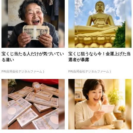
宝くじ当たる人だけが気づいてい
宝くじ狙うなら今！金運上げた当
る違い
選者が暴露
PR(合同会社デジタルファーム )
PR(合同会社デジタルファーム )