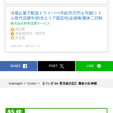
冷蔵お菓子配送ドライバー/月給35万円も可能/ミド
ル世代活躍中/担当エリア固定/社会保険/週休二日制
株式会社和幸流通サービス
埼玉県
月給26万円～35万円
正社員
スポンサー：
求人ボックス
SHARE
POST
LINE
mamagirl
Comic
【パンダ de 育児絵日記】運命の女神様