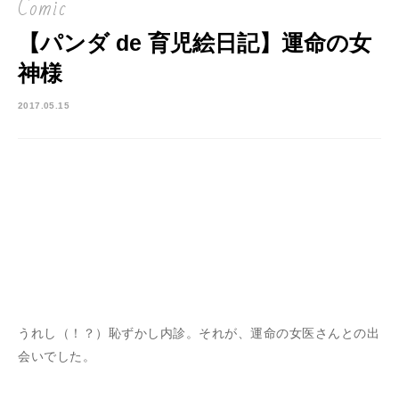
Comic
【パンダ de 育児絵日記】運命の女
神様
2017.05.15
うれし（！？）恥ずかし内診。それが、運命の女医さんとの出
会いでした。