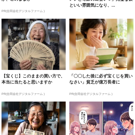
といい雰囲気になり、...
PR(合同会社デジタルファーム )
【宝くじ】このままの買い方で、
「〇〇した後に必ず宝くじを買い
本当に当たると思いますか
なさい」貧乏が億万長者に
PR(合同会社デジタルファーム )
PR(合同会社デジタルファーム )