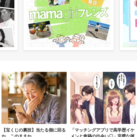
【宝くじの裏技】当たる側に回る
「マッチングアプリで高学歴イケ
か、このままか
メンと奇跡の出会い♡」完璧な彼