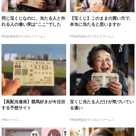
同じ宝くじなのに、当たる人と外
【宝くじ】このままの買い方で、
れる人の違い実は“ここ”でした
本当に当たると思いますか
PR(合同会社デジタルファーム )
PR(合同会社デジタルファーム )
【高配当連発】競馬好きが今注目
宝くじ当たる人だけが気づいてい
する予想サイト
る違い
PR(ルーツ)
PR(合同会社デジタルファーム )