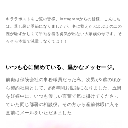
キララポストをご覧の皆様、Instagramからの皆様、こんにち
は。蒸し暑い季節になりましたが、冬に蓄えたぷよぷよの二の
腕が恥ずかしくて半袖を着る勇気が出ない大家族の母です。そ
ろそろ本気で減量しなくては！！
いつも心に留めている、温かなメッセージ。
前職は保険会社の事務職員だった私。次男が3歳の頃か
ら契約社員として、約8年間お世話になりました。五男
を妊娠中に、いつも優しい言葉で気に掛けてくださっ
ていた同じ部署の相談役。その方から産前休暇に入る
直前にメールをいただきました…