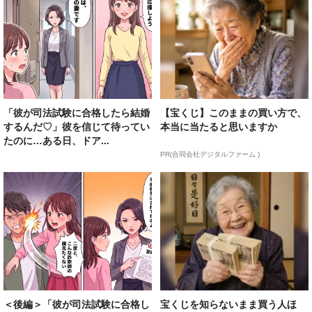
「彼が司法試験に合格したら結婚
【宝くじ】このままの買い方で、
するんだ♡」彼を信じて待ってい
本当に当たると思いますか
たのに…ある日、ドア...
PR(合同会社デジタルファーム )
＜後編＞「彼が司法試験に合格し
宝くじを知らないまま買う人ほ