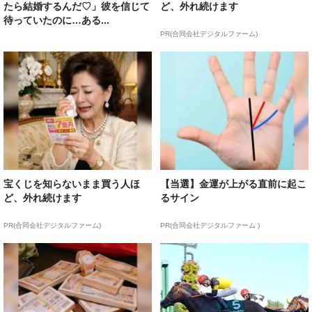
たら結婚するんだ♡」彼を信じて
ど、外れ続けます
待っていたのに…ある...
PR(合同会社デジタルファーム)
宝くじを知らないまま買う人ほ
【当選】金運が上がる直前に起こ
ど、外れ続けます
るサイン
PR(合同会社デジタルファーム)
PR(合同会社デジタルファーム )