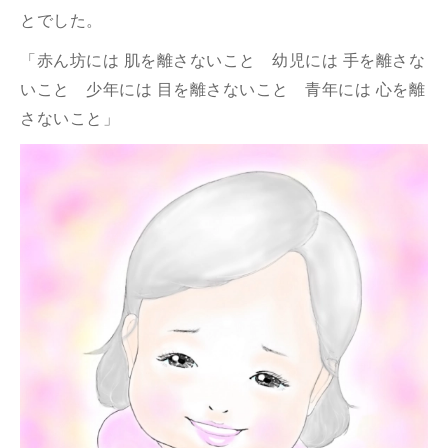
とでした。
「赤ん坊には 肌を離さないこと 幼児には 手を離さな
いこと 少年には 目を離さないこと 青年には 心を離
さないこと」