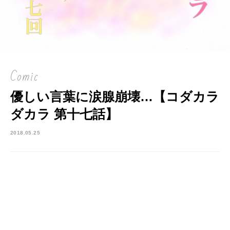
Comic
優しい言葉に涙腺崩壊…【コダカラ
ダカラ 第十七話】
2018.05.25