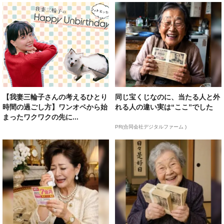
【我妻三輪子さんの考えるひとり
同じ宝くじなのに、当たる人と外
時間の過ごし方】ワンオペから始
れる人の違い実は“ここ”でした
まったワクワクの先に...
PR(合同会社デジタルファーム )