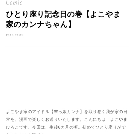
Comic
ひとり座り記念日の巻【よこやま
家のカンナちゃん】
2018.07.05
よこやま家のアイドル【末っ娘カンナ】を取り巻く我が家の日
常を、漫画で楽しくお送りいたします。こんにちは！よこやま
ひろこです。今回は、生後6カ月の頃。初めてひとり座りがで