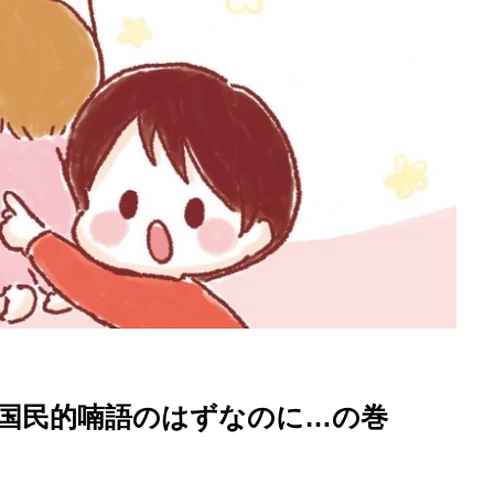
を徹底解説
国民的喃語のはずなのに…の巻