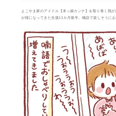
よこやま家のアイドル【末っ娘カンナ】を取り巻く我が
が様になってきた生後11カ月後半。喃語で楽しそうに