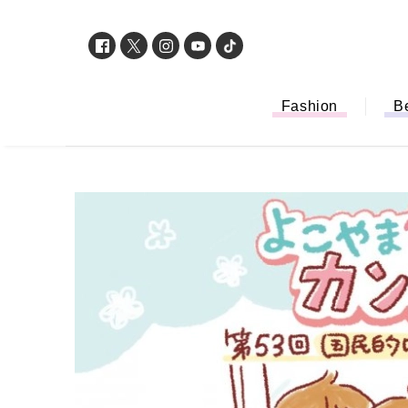
Fashion
B