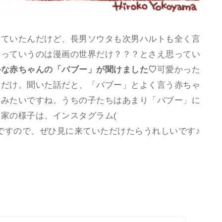
っていたんだけど、長男ソウタも次男ハルトも全く言
」っていうのは漫画の世界だけ？？？とさえ思ってい
ルな赤ちゃんの「バブー」が聞けました♡
可愛かった
回だけ。聞いた話だと、「バブー」とよく言う赤ちゃ
るみたいですね。うちの子たちはあまり「バブー」に
家の様子は、インスタグラム(
ですので、ぜひ見に来ていただけたらうれしいです♪