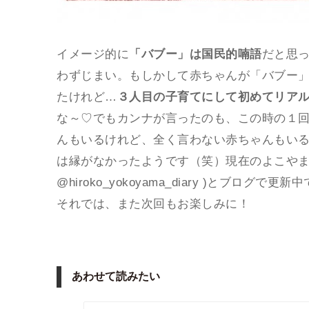
イメージ的に
「バブー」は国民的喃語
だと思
わずじまい。もしかして赤ちゃんが「バブー
たけれど…
３人目の子育てにして初めてリア
な～♡でもカンナが言ったのも、この時の１
んもいるけれど、全く言わない赤ちゃんもい
は縁がなかったようです（笑）現在のよこやま
@hiroko_yokoyama_diary
)と
ブログ
で更新中
それでは、また次回もお楽しみに！
あわせて読みたい