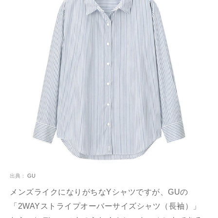
出典：
GU
メンズライクになりがちなYシャツですが、GUの
「2WAYストライプオーバーサイズシャツ（長袖）」