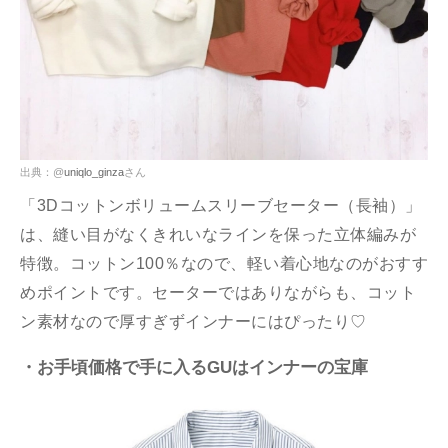
出典：@
uniqlo_ginza
さん
「3Dコットンボリュームスリーブセーター（長袖）」
は、縫い目がなくきれいなラインを保った立体編みが
特徴。コットン100％なので、軽い着心地なのがおすす
めポイントです。セーターではありながらも、コット
ン素材なので厚すぎずインナーにはぴったり♡
・お手頃価格で手に入るGUはインナーの宝庫