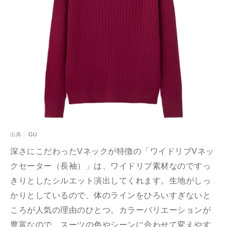
出典：
GU
深さにこだわったVネックが特徴の「ワイドリブVネッ
クセーター（長袖）」は、ワイドリブ素材なのですっ
きりとしたシルエット演出してくれます。生地がしっ
かりとしているので、体のラインをひろいすぎないと
ころが人気の理由のひとつ。カラーバリエーションが
豊富なので、スーツの色やシーンに合わせて変えやす