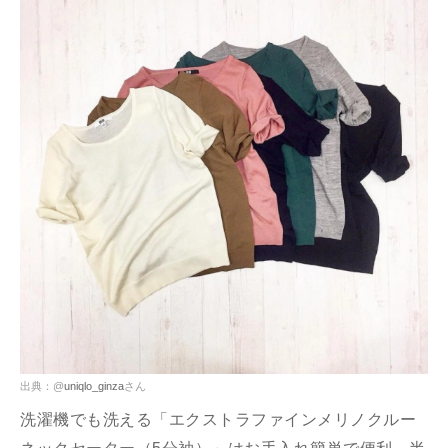
出典：@
uniqlo_ginza
さん
洗濯機でも洗える「エクストラファインメリノクルー