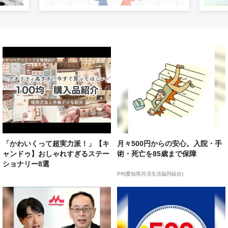
「かわいくって超実力派！」【キ
月々500円からの安心。入院・手
ャンドゥ】おしゃれすぎるステー
術・死亡を85歳まで保障
ショナリー8選
PR(愛知県共済生活協同組合)