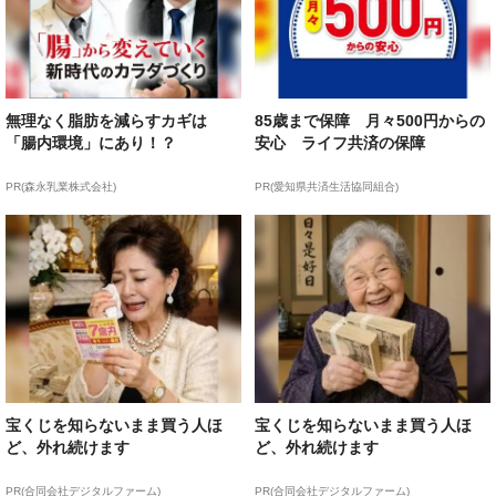
無理なく脂肪を減らすカギは
85歳まで保障 月々500円からの
「腸内環境」にあり！？
安心 ライフ共済の保障
PR(森永乳業株式会社)
PR(愛知県共済生活協同組合)
宝くじを知らないまま買う人ほ
宝くじを知らないまま買う人ほ
ど、外れ続けます
ど、外れ続けます
PR(合同会社デジタルファーム)
PR(合同会社デジタルファーム)