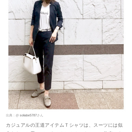
出典：@
soliabe5787
さん
カジュアルの王道アイテムＴシャツは、スーツには似