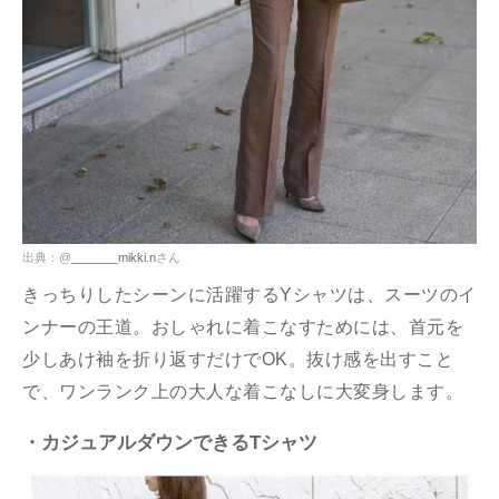
出典：@
_______mikki.n
さん
きっちりしたシーンに活躍するYシャツは、スーツのイ
ンナーの王道。おしゃれに着こなすためには、首元を
少しあけ袖を折り返すだけでOK。抜け感を出すこと
で、ワンランク上の大人な着こなしに大変身します。
・カジュアルダウンできるTシャツ