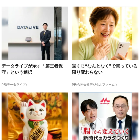
データライブが示す「第三者保
宝くじ“なんとなく”で買っている
守」という選択
限り変わらない
PR(データライブ)
PR(合同会社デジタルファーム )