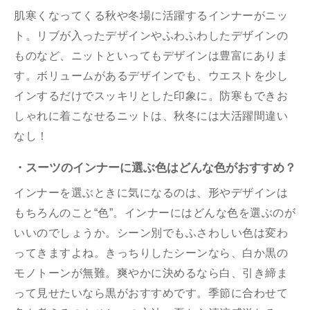
肌寒くなってくる秋や冬場に活躍するインナーがニッ
ト。リブが入ったデザインやふわふわしたデザインの
ものなど、ニットといってもデザインは豊富にありま
す。ボリュームがあるデザインでも、ウエストを少し
インするだけでスッキリとした印象に。防寒もできお
しゃれに着こなせるニットは、秋冬には大活躍間違い
なし！
・スーツのインナーに選ぶ色はどんな色がおすすめ？
インナーを選ぶときに気になるのは、形やデザインは
もちろんのこと“色”。インナーにはどんな色を選ぶのが
いいのでしょうか。シーン別でもふさわしい色は変わ
ってきますよね。きっちりしたシーンなら、白か黒の
モノトーンが無難。爽やかに決めるなら白、引き締ま
って見せたいなら黒がおすすめです。季節に合わせて