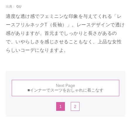
出典：
GU
適度な透け感でフェミニンな印象を与えてくれる「レ
ースフリルネックT（長袖）」。レースデザインで透け
感がありますが、首元までしっかりと長さがあるの
で、いやらしさを感じさせることもなく、上品な女性
らしいコーデになりますよ。
Next Page
■インナーでスーツをおしゃれに着こなす
1
2