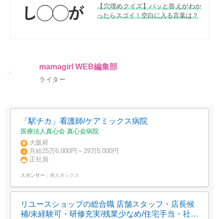
【穴埋めクイズ】パッと答えがわか
ったらスゴイ！空白に入る言葉は？
mamagirl WEB編集部
ライター
「駅チカ」看護師/ケアミックス病院
医療法人真心会 真心会病院
大阪府
月給25万6,000円～29万5,000円
正社員
スポンサー：
求人ボックス
リユースショップの総合職 店舗スタッフ・店長候
補/未経験可・研修充実/残業少なめ/住宅手当・社宅