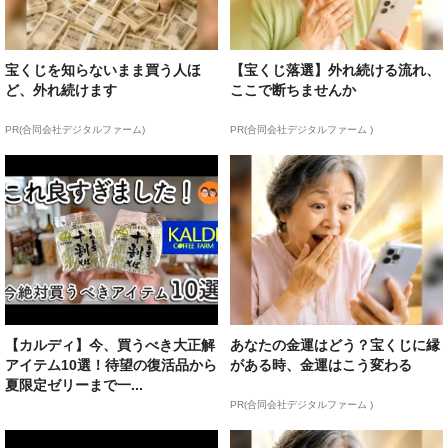
宝くじを知らないまま買う人ほ
【宝くじ落選】外れ続ける流れ、
ど、外れ続けます
ここで断ちませんか
PR(合同会社デジタルファーム)
PR(合同会社デジタルファーム )
【カルディ】今、買うべき大正解
あなたの金運はどう？宝くじに縁
アイテム10選！待望の復活品から
がある時、金運はこう変わる
夏限定ゼリーまで一...
PR(合同会社デジタルファーム )