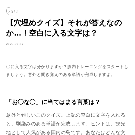
Quiz
【穴埋めクイズ】それが答えなの
か…！空白に入る文字は？
2023.09.27
〇に入る文字は分かりますか？脳内トレーニングをスタートし
ましょう。意外と聞き覚えのある単語が完成しますよ。
「お◯な◯」に当てはまる言葉は？
意外と難しいこのクイズ。上記の空白に文字を入れる
と、馴染みのある単語が完成します。ヒントは、観光
地として人気がある国内の島です。あなたはどんな文