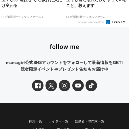
け変わる
こと、教えます
PR(合同会社デジタルファーム )
PR(合同会社デジタルファーム )
Recommended by
follow me
mamagirl公式SNSアカウントをフォローして最新情報をGET!
読者限定イベントやプレゼント告知もお届け中
特集一覧
ライター一覧
監修者・専門家一覧