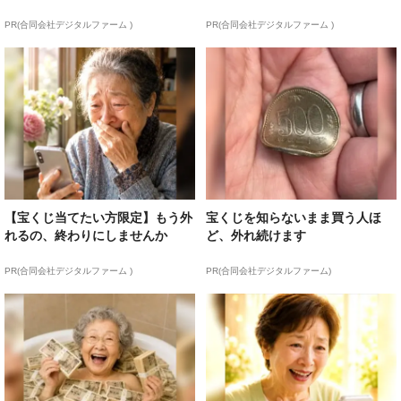
PR(合同会社デジタルファーム )
PR(合同会社デジタルファーム )
【宝くじ当てたい方限定】もう外
宝くじを知らないまま買う人ほ
れるの、終わりにしませんか
ど、外れ続けます
PR(合同会社デジタルファーム )
PR(合同会社デジタルファーム)