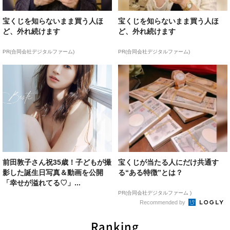
宝くじを知らないまま買う人ほ
宝くじを知らないまま買う人ほ
ど、外れ続けます
ど、外れ続けます
PR(合同会社デジタルファーム)
PR(合同会社デジタルファーム)
前田敦子さん祝35歳！子どもが撮
宝くじが当たる人にだけ共通す
影した誕生日写真＆動画を公開
る“ある特徴”とは？
「幸せが溢れてる♡」...
PR(合同会社デジタルファーム )
Recommended by
Ranking