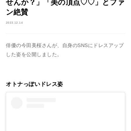
せんか？」「美の頂点♡♡」とファ
ン絶賛
2023.12.14
俳優の今田美桜さんが、自身の
SNS
にドレスアップ
した姿を公開しました。
オトナっぽいドレス姿