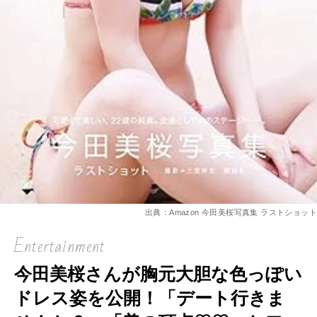
出典：Amazon 今田美桜写真集 ラストショット
Entertainment
今田美桜さんが胸元大胆な色っぽい
ドレス姿を公開！「デート行きま