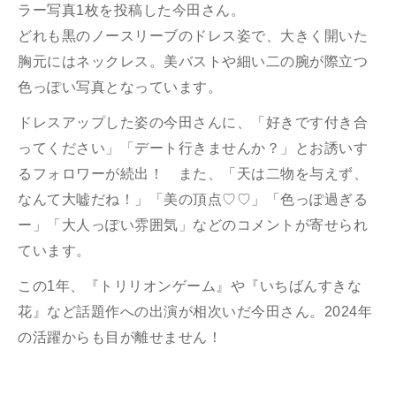
ラー写真1枚を投稿した今田さん。
どれも黒のノースリーブのドレス姿で、大きく開いた
胸元にはネックレス。美バストや細い二の腕が際立つ
色っぽい写真となっています。
ドレスアップした姿の今田さんに、「好きです付き合
ってください」「デート行きませんか？」とお誘いす
るフォロワーが続出！ また、「天は二物を与えず、
なんて大嘘だね！」「美の頂点♡♡」「色っぽ過ぎる
ー」「大人っぽい雰囲気」などのコメントが寄せられ
ています。
この1年、『トリリオンゲーム』や『いちばんすきな
花』など話題作への出演が相次いだ今田さん。2024年
の活躍からも目が離せません！