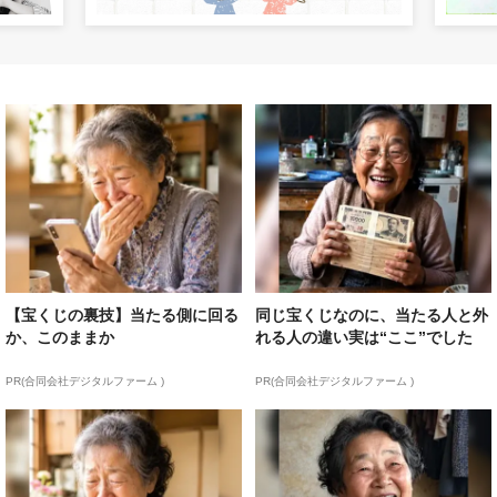
【宝くじの裏技】当たる側に回る
同じ宝くじなのに、当たる人と外
か、このままか
れる人の違い実は“ここ”でした
PR(合同会社デジタルファーム )
PR(合同会社デジタルファーム )