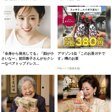
「全身から発光してる」「顔が小
アマゾン1位「このお茶ガチで
さいなー」前田敦子さんがセクシ
す」噂のお茶
ーなベアトップドレス...
PR(ハーブ健康本舗)