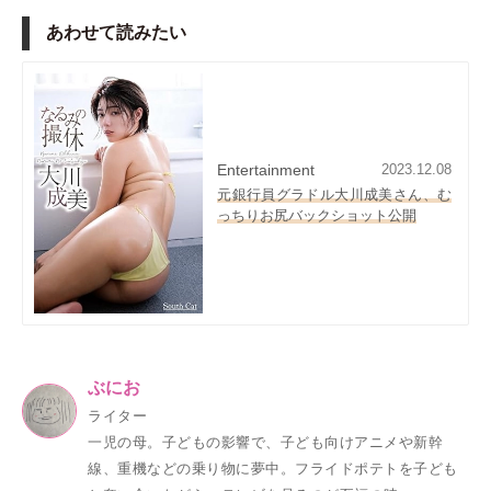
あわせて読みたい
Entertainment
2023.12.08
元銀行員グラドル大川成美さん、む
っちりお尻バックショット公開
ぶにお
ライター
一児の母。子どもの影響で、子ども向けアニメや新幹
線、重機などの乗り物に夢中。フライドポテトを子ども