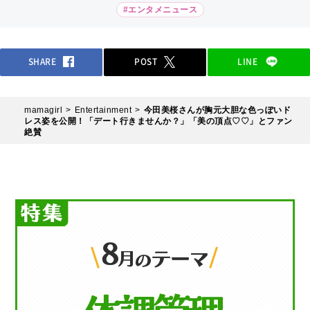
#エンタメニュース
SHARE
POST
LINE
mamagirl
Entertainment
今田美桜さんが胸元大胆な色っぽいド
レス姿を公開！「デート行きませんか？」「美の頂点♡♡」とファン
絶賛