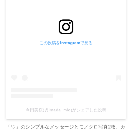
この投稿をInstagramで見る
今田美桜(@imada_mio)がシェアした投稿
「♡」のシンプルなメッセージとモノクロ写真2枚、カ