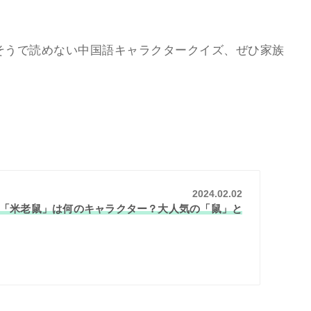
そうで読めない中国語キャラクタークイズ、ぜひ
家族
2024.02.02
「米老鼠」は何のキャラクター？大人気の「鼠」と