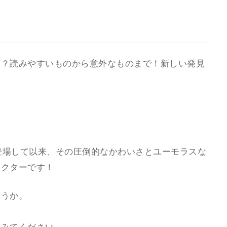
く？読みやすいものから意外なものまで！新しい発見
初登場して以来、その圧倒的なかわいさとユーモラスな
ラクターです！
ょうか。