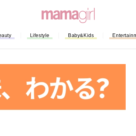
eauty
Lifestyle
Baby&Kids
Entertain
「もう行列に並ばない！」ミスドの
バイルオーダー完全ガイド｜支払い
法から受け取り方までネットオーダ