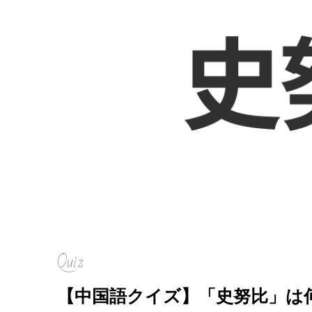
Quiz
【中国語クイズ】「史努比」は