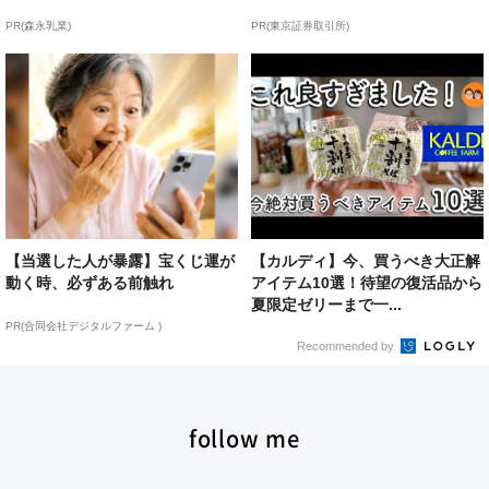
PR(森永乳業)
PR(東京証券取引所)
【当選した人が暴露】宝くじ運が
【カルディ】今、買うべき大正解
動く時、必ずある前触れ
アイテム10選！待望の復活品から
夏限定ゼリーまで一...
PR(合同会社デジタルファーム )
Recommended by
follow me