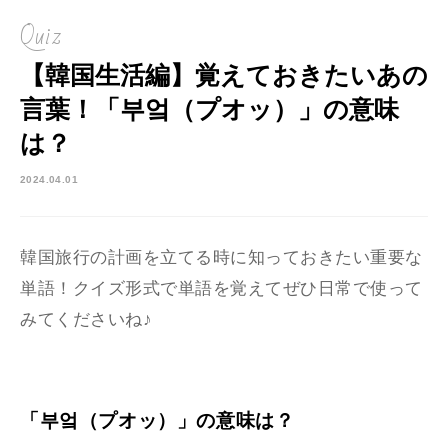
Quiz
【韓国生活編】覚えておきたいあの
言葉！「부엌（プオッ）」の意味
は？
2024.04.01
韓国旅行の計画を立てる時に知っておきたい重要な
単語！
クイズ形式で単語を覚えてぜひ日常で使って
みてくださいね♪
「부엌（プオッ）」の意味は？