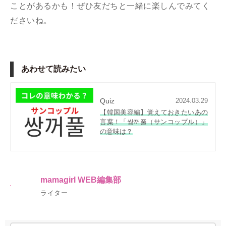
ことがあるかも！ぜひ友だちと一緒に楽しんでみてく
ださいね。
あわせて読みたい
Quiz
2024.03.29
【韓国美容編】覚えておきたいあの
言葉！「쌍꺼풀（サンコップル）」
の意味は？
mamagirl WEB編集部
ライター