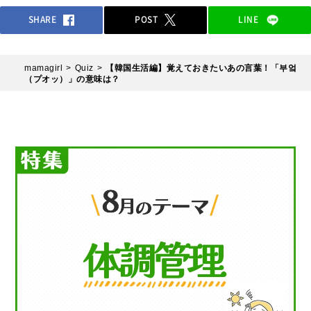
SHARE
POST
LINE
mamagirl
Quiz
【韓国生活編】覚えておきたいあの言葉！「부엌
（プオッ）」の意味は？