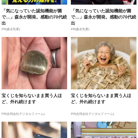
「気になっていた認知機能が菌
「気になっていた認知機能が菌
で…」森永が開発。感動の70代続
で…」森永が開発。感動の70代続
出
出
PR(森永乳業)
PR(森永乳業)
宝くじを知らないまま買う人ほ
宝くじを知らないまま買う人ほ
ど、外れ続けます
ど、外れ続けます
PR(合同会社デジタルファーム)
PR(合同会社デジタルファーム)