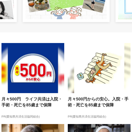
月々500円 ライフ共済は入院・
月々500円からの安心。入院・手
手術・死亡を85歳まで保障
術・死亡を85歳まで保障
PR(愛知県共済生活協同組合)
PR(愛知県共済生活協同組合)