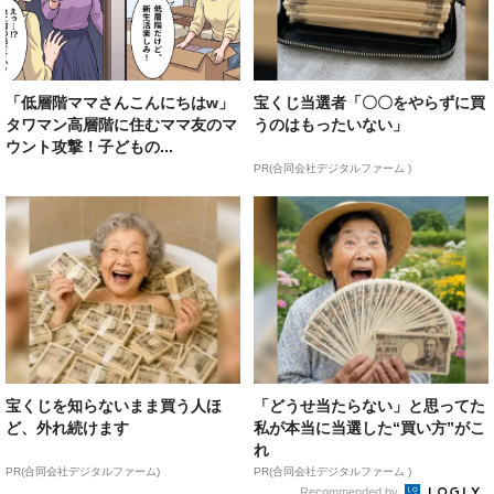
「低層階ママさんこんにちはw」
宝くじ当選者「〇〇をやらずに買
タワマン高層階に住むママ友のマ
うのはもったいない」
ウント攻撃！子どもの...
PR(合同会社デジタルファーム )
宝くじを知らないまま買う人ほ
「どうせ当たらない」と思ってた
ど、外れ続けます
私が本当に当選した“買い方”がこ
れ
PR(合同会社デジタルファーム)
PR(合同会社デジタルファーム )
Recommended by