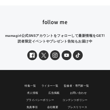
follow me
mamagirl公式SNSアカウントをフォローして最新情報をGET!
読者限定イベントやプレゼント告知もお届け中
特集一覧
ライター一覧
監修者・専門家一覧
求人情報
広告掲載
お問い合わせ
プライバシーポリシー
コンテンツポリシー
免責事項
会社概要
プレスリリース