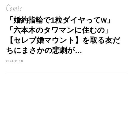
Comic
「婚約指輪で1粒ダイヤってw」
「六本木のタワマンに住むの」
【セレブ婚マウント】を取る友だ
ちにまさかの悲劇が…
2024.11.18