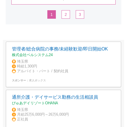
1
2
3
管理者/総合病院の事務/未経験歓迎/即日開始OK
株式会社ベルシステム24
埼玉県
時給1,300円
アルバイト・パート / 契約社員
スポンサー：
求人ボックス
通所介護・デイサービス勤務の生活相談員
ぴゅあデイリゾートOHANA
埼玉県
月給25万6,000円～26万6,000円
正社員