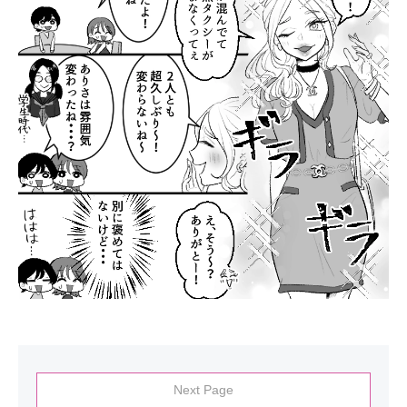
Next Page
.