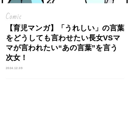
Comic
【育児マンガ】「うれしい」の言葉
をどうしても言わせたい長女VSマ
マが言われたい“あの言葉”を言う
次女！
2024.12.09