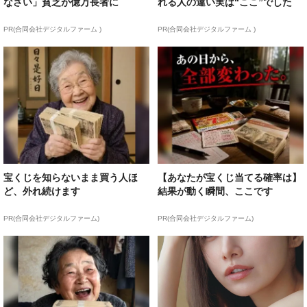
なさい」貧乏が億万長者に
れる人の違い実は“ここ”でした
PR(合同会社デジタルファーム )
PR(合同会社デジタルファーム )
宝くじを知らないまま買う人ほ
【あなたが宝くじ当てる確率は】
ど、外れ続けます
結果が動く瞬間、ここです
PR(合同会社デジタルファーム)
PR(合同会社デジタルファーム)