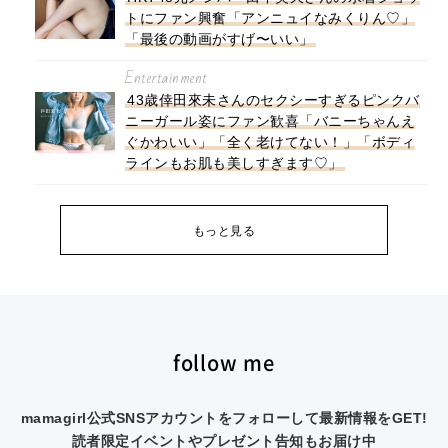
トにファン興奮「アンニュイなみくりん♡」
「最後の動画がすげ〜いい」
Entertainment
43歳倖田來未さんのセクシーすぎるピンクバ
ニーガール姿にファン歓喜「バニーちゃんえ
ぐかわいい」「全く老けてない！」「ボディ
ラインもお肌も美しすぎます♡」
もっと見る
follow me
mamagirl公式SNSアカウントをフォローして最新情報をGET!
読者限定イベントやプレゼント告知もお届け中