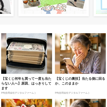
【宝くじ何年も買って一度も当た
【宝くじの裏技】当たる側に回る
らない人へ】原因、はっきりして
か、このままか
ます
PR(合同会社デジタルファーム )
PR(合同会社デジタルファーム )