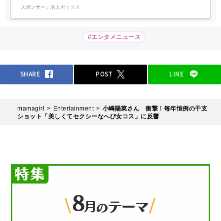
スポンサー：
求人ボックス
#エンタメニュース
SHARE
POST
LINE
mamagirl
Entertainment
小嶋陽菜さん 衝撃！毎年恒例の干支
ショット「美しくてセクシーなへび女コス」に反響