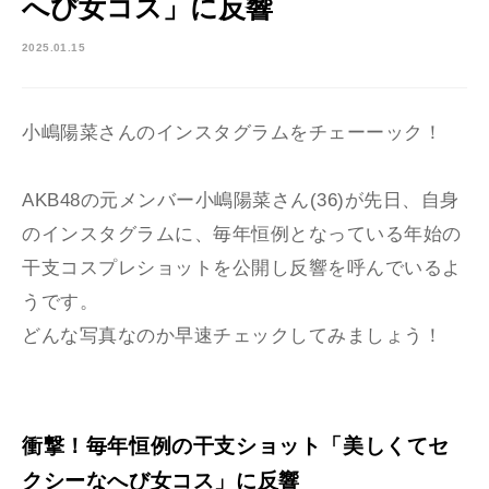
へび女コス」に反響
2025.01.15
小嶋陽菜さんのインスタグラムをチェーーック！
AKB48の元メンバー小嶋陽菜さん(36)が先日、自身
のインスタグラムに、毎年恒例となっている年始の
干支コスプレショットを公開し反響を呼んでいるよ
うです。
どんな写真なのか早速チェックしてみましょう！
衝撃！毎年恒例の干支ショット「美しくてセ
クシーなへび女コス」に反響