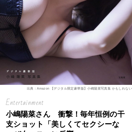
出典：Amazon 【デジタル限定豪華版】小嶋陽菜写真集 かもしれない
Entertainment
小嶋陽菜さん 衝撃！毎年恒例の干
支ショット「美しくてセクシーな