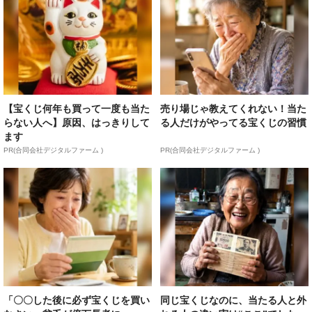
【宝くじ何年も買って一度も当た
売り場じゃ教えてくれない！当た
らない人へ】原因、はっきりして
る人だけがやってる宝くじの習慣
ます
PR(合同会社デジタルファーム )
PR(合同会社デジタルファーム )
「〇〇した後に必ず宝くじを買い
同じ宝くじなのに、当たる人と外