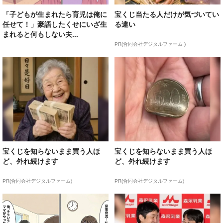
「子どもが生まれたら育児は俺に
宝くじ当たる人だけが気づいてい
任せて！」豪語したくせにいざ生
る違い
まれると何もしない夫...
PR(合同会社デジタルファーム )
宝くじを知らないまま買う人ほ
宝くじを知らないまま買う人ほ
ど、外れ続けます
ど、外れ続けます
PR(合同会社デジタルファーム)
PR(合同会社デジタルファーム)