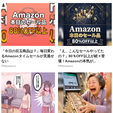
「今日の目玉商品は？」毎日変わ
「え、こんなセールやってた
るAmazonタイムセールが見逃せ
の？」80％OFF以上が続々登
ない
場！Amazonの本気が...
PR(Amazon)
PR(Amazon)