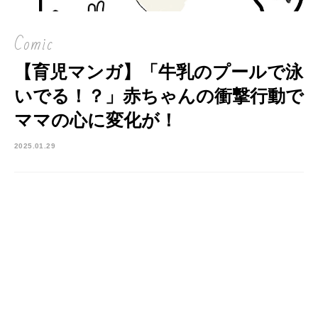
Comic
【育児マンガ】「牛乳のプールで泳
いでる！？」赤ちゃんの衝撃行動で
ママの心に変化が！
2025.01.29