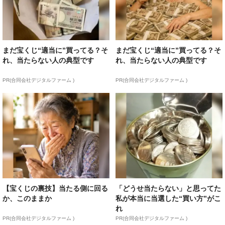
まだ宝くじ“適当に”買ってる？そ
まだ宝くじ“適当に”買ってる？そ
れ、当たらない人の典型です
れ、当たらない人の典型です
PR(合同会社デジタルファーム )
PR(合同会社デジタルファーム )
【宝くじの裏技】当たる側に回る
「どうせ当たらない」と思ってた
か、このままか
私が本当に当選した“買い方”がこ
れ
PR(合同会社デジタルファーム )
PR(合同会社デジタルファーム )