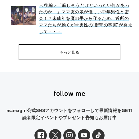
＜後編＞「寂しそうだけどいったい何があっ
たのか…」ママ友の娘が怪しい中年男性と密
会！？未成年を魔の手から守るため、近所の
ママたちが動くが⇒男性の“衝撃の事実”が発覚
して・・・
もっと見る
follow me
mamagirl公式SNSアカウントをフォローして最新情報をGET!
読者限定イベントやプレゼント告知もお届け中