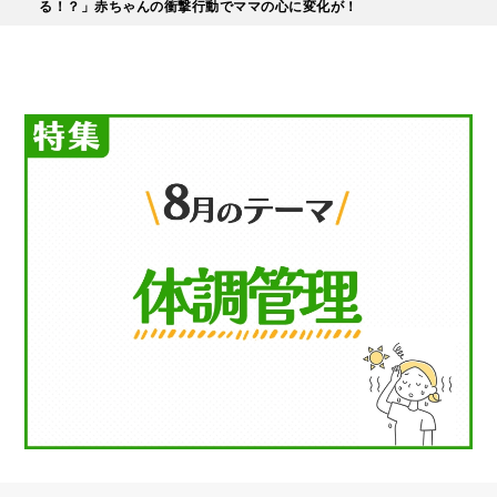
る！？」赤ちゃんの衝撃行動でママの心に変化が！