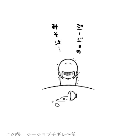
この後、ジージョブチギレ〜笑