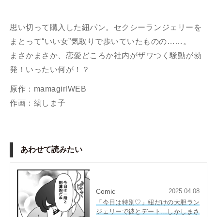
思い切って購入した紐パン。セクシーランジェリーを
まとって“いい女”気取りで歩いていたものの……。
まさかまさか、恋愛どころか社内がザワつく騒動が勃
発！いったい何が！？
原作：mamagirlWEB
作画：縞しま子
あわせて読みたい
Comic
2025.04.08
「今日は特別♡」紐だけの大胆ラン
ジェリーで彼とデート…しかしまさ