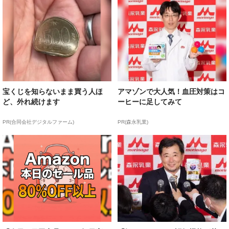
宝くじを知らないまま買う人ほ
アマゾンで大人気！血圧対策はコ
ど、外れ続けます
ーヒーに足してみて
PR(合同会社デジタルファーム)
PR(森永乳業)