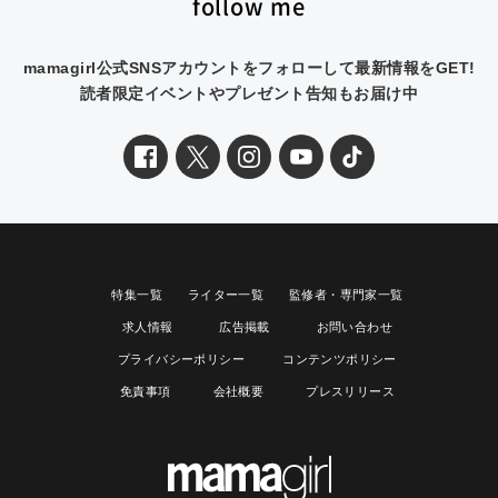
follow me
mamagirl公式SNSアカウントをフォローして最新情報をGET!
読者限定イベントやプレゼント告知もお届け中
特集一覧
ライター一覧
監修者・専門家一覧
求人情報
広告掲載
お問い合わせ
プライバシーポリシー
コンテンツポリシー
免責事項
会社概要
プレスリリース