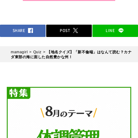
SHARE
POST
LINE
mamagirl
Quiz
【地名クイズ】「新不倫端」はなんて読む？カナ
ダ東部の海に面した自然豊かな州！