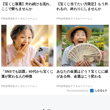
【宝くじ落選】外れ続ける流れ、
【宝くじ当てたい方限定】もう外
ここで断ちませんか
れるの、終わりにしませんか
PR(合同会社デジタルファーム )
PR(合同会社デジタルファーム )
「SNSでも話題」60代から宝くじ
あなたの金運はどう？宝くじに縁
運が変わる人の特徴
がある時、金運はこう変わる
PR(合同会社デジタルファーム )
PR(合同会社デジタルファーム )
Recommended by