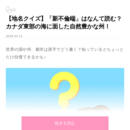
Quiz
【地名クイズ】「新不倫端」はなんて読む？
カナダ東部の海に面した自然豊かな州！
2025.03.21
世界の国や州、都市は漢字でどう書く？知っているとちょっと
だけ自慢できるかも♪
続きを読む