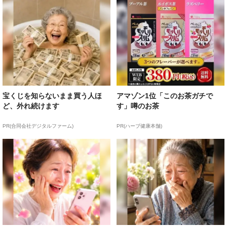
宝くじを知らないまま買う人ほ
アマゾン1位「このお茶ガチで
ど、外れ続けます
す」噂のお茶
PR(合同会社デジタルファーム)
PR(ハーブ健康本舗)