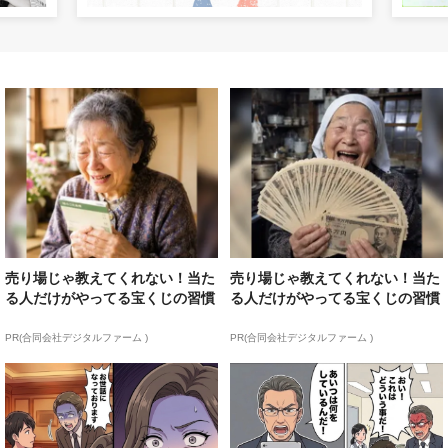
売り場じゃ教えてくれない！当た
売り場じゃ教えてくれない！当た
る人だけがやってる宝くじの習慣
る人だけがやってる宝くじの習慣
PR(合同会社デジタルファーム )
PR(合同会社デジタルファーム )