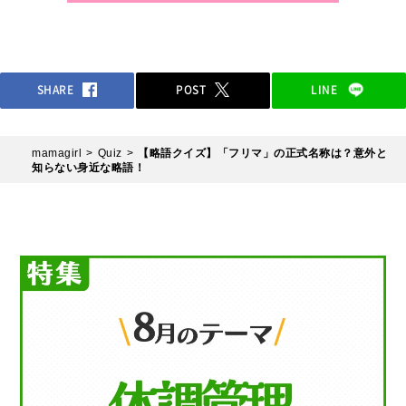
SHARE
POST
LINE
mamagirl
Quiz
【略語クイズ】「フリマ」の正式名称は？意外と
知らない身近な略語！