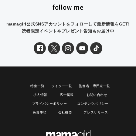
follow me
mamagirl公式SNSアカウントをフォローして最新情報をGET!
読者限定イベントやプレゼント告知もお届け中
特集一覧
ライター一覧
監修者・専門家一覧
求人情報
広告掲載
お問い合わせ
プライバシーポリシー
コンテンツポリシー
免責事項
会社概要
プレスリリース