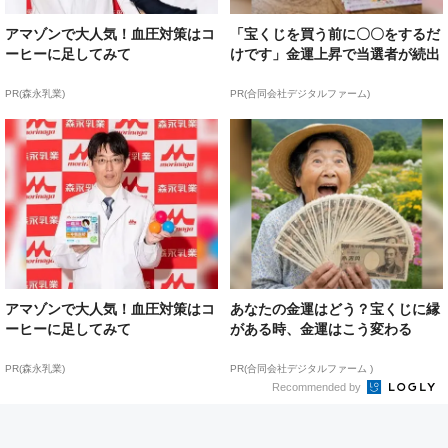
アマゾンで大人気！血圧対策はコ
「宝くじを買う前に〇〇をするだ
ーヒーに足してみて
けです」金運上昇で当選者が続出
PR(森永乳業)
PR(合同会社デジタルファーム)
アマゾンで大人気！血圧対策はコ
あなたの金運はどう？宝くじに縁
ーヒーに足してみて
がある時、金運はこう変わる
PR(森永乳業)
PR(合同会社デジタルファーム )
Recommended by