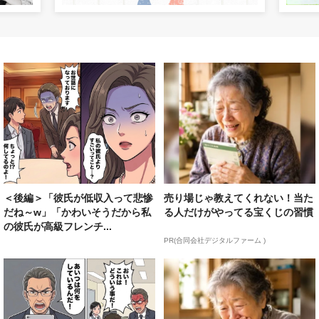
＜後編＞「彼氏が低収入って悲惨
売り場じゃ教えてくれない！当た
だね～w」「かわいそうだから私
る人だけがやってる宝くじの習慣
の彼氏が高級フレンチ...
PR(合同会社デジタルファーム )