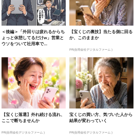
＜後編＞「外回りは疲れるからち
【宝くじの裏技】当たる側に回る
ょっと休憩してるだけw」営業と
か、このままか
ウソをついて社用車で...
PR(合同会社デジタルファーム )
【宝くじ落選】外れ続ける流れ、
宝くじの買い方、気づいた人から
ここで断ちませんか
結果が変わっていく
PR(合同会社デジタルファーム )
PR(合同会社デジタルファーム )