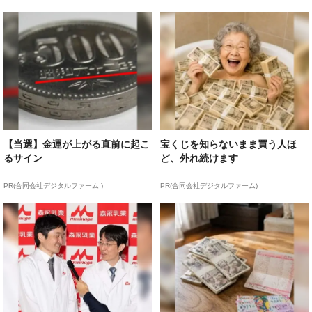
【当選】金運が上がる直前に起こ
宝くじを知らないまま買う人ほ
るサイン
ど、外れ続けます
PR(合同会社デジタルファーム )
PR(合同会社デジタルファーム)