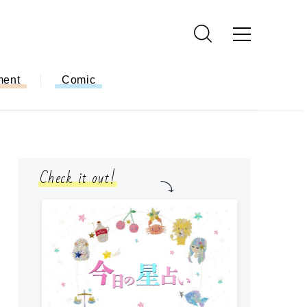
ment
Comic
Check it out!
モ
方
ー