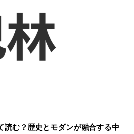
を徹底解説
て読む？歴史とモダンが融合する中