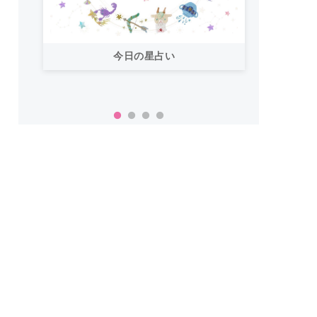
今日の星占い
「お
い！