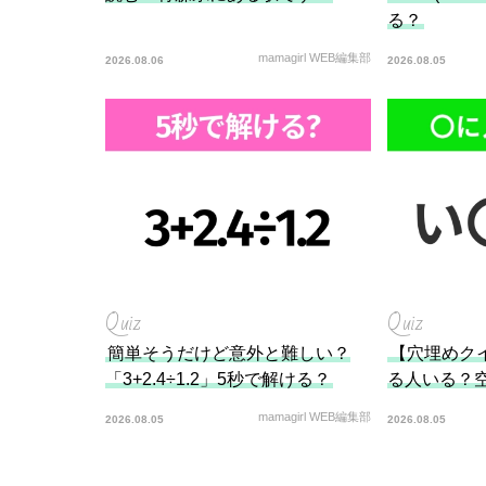
る？
mamagirl WEB編集部
2026.08.06
2026.08.05
Quiz
Quiz
簡単そうだけど意外と難しい？
【穴埋めク
「3+2.4÷1.2」5秒で解ける？
る人いる？
mamagirl WEB編集部
2026.08.05
2026.08.05