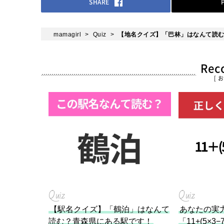
SHARE
mamagirl
Quiz
【地名クイズ】「巴林」はなんて読
Re
[ 
Quiz
Quiz
【駅名クイズ】「鶴泊」はなんて
あなたの実
読む？青森県にある駅です！
「11+(5×