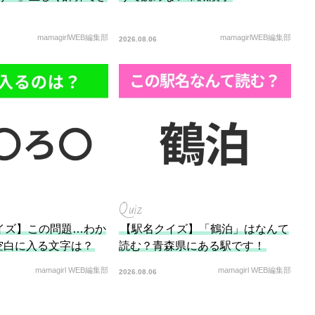
mamagirlWEB編集部
mamagirlWEB編集部
2026.08.06
Quiz
イズ】この問題…わか
【駅名クイズ】「鶴泊」はなんて
空白に入る文字は？
読む？青森県にある駅です！
mamagirl WEB編集部
mamagirl WEB編集部
2026.08.06