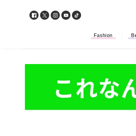
Fashion
B