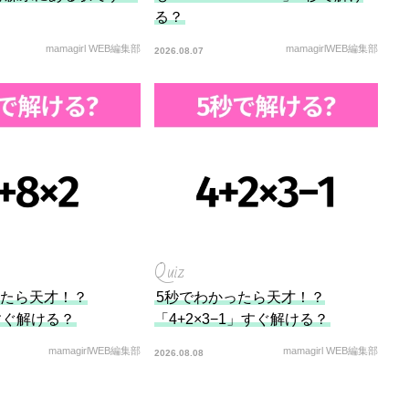
る？
mamagirl WEB編集部
mamagirlWEB編集部
2026.08.07
Quiz
ったら天才！？
5秒でわかったら天才！？
」すぐ解ける？
「4+2×3−1」すぐ解ける？
mamagirlWEB編集部
mamagirl WEB編集部
2026.08.08