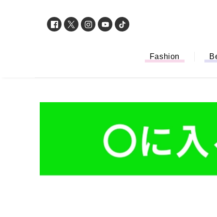
Fashion
B