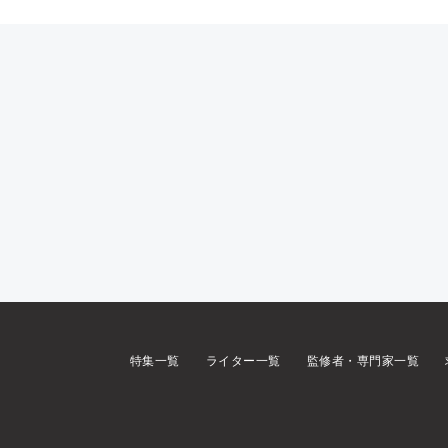
特集一覧
ライター一覧
監修者・専門家一覧