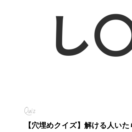
Quiz
【穴埋めクイズ】解ける人いた