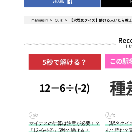
SHARE
mamagirl
Quiz
【穴埋めクイズ】解ける人いたら教
Re
[ 
Quiz
Quiz
マイナスの計算は注意が必要！？
【駅名クイ
「12−6÷(-2)」5秒で解ける？
んて読む？