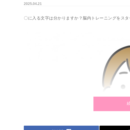
2025.04.21
〇に入る文字は分かりますか？脳内トレーニングをスタ