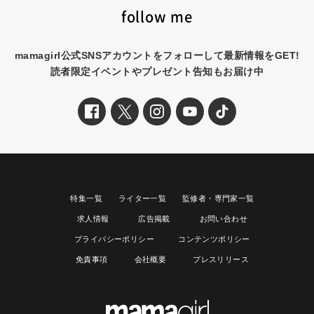
follow me
mamagirl公式SNSアカウントをフォローして最新情報をGET!
読者限定イベントやプレゼント告知もお届け中
特集一覧
ライター一覧
監修者・専門家一覧
求人情報
広告掲載
お問い合わせ
プライバシーポリシー
コンテンツポリシー
免責事項
会社概要
プレスリリース