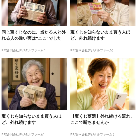
同じ宝くじなのに、当たる人と外
宝くじを知らないまま買う人ほ
れる人の違い実は“ここ”でした
ど、外れ続けます
PR(合同会社デジタルファーム )
PR(合同会社デジタルファーム)
宝くじを知らないまま買う人ほ
【宝くじ落選】外れ続ける流れ、
ど、外れ続けます
ここで断ちませんか
PR(合同会社デジタルファーム)
PR(合同会社デジタルファーム )