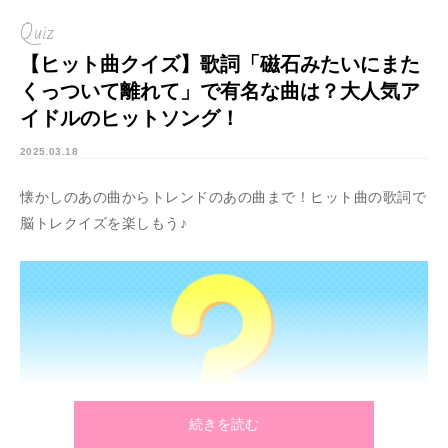
Quiz
【ヒット曲クイズ】歌詞「磁石みたいにまた
くっついて離れて」で有名な曲は？大人気ア
イドルのヒットソング！
2025.03.18
懐かしのあの曲からトレンドのあの曲まで！ヒット曲の歌詞で
脳トレクイズを楽しもう♪
続きを読む