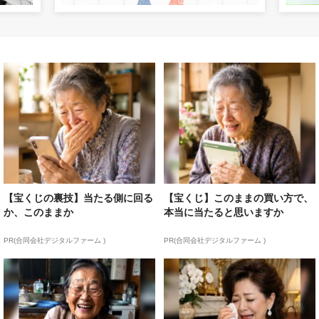
【宝くじの裏技】当たる側に回る
【宝くじ】このままの買い方で、
か、このままか
本当に当たると思いますか
PR(合同会社デジタルファーム )
PR(合同会社デジタルファーム )