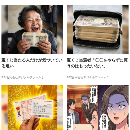
宝くじ当たる人だけが気づいてい
宝くじ当選者「〇〇をやらずに買
る違い
うのはもったいない」
PR(合同会社デジタルファーム )
PR(合同会社デジタルファーム )