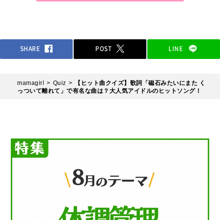
SHARE
POST
LINE
mamagirl
Quiz
【ヒット曲クイズ】歌詞「磁石みたいにまた く
っついて離れて」で有名な曲は？大人気アイドルのヒットソング！