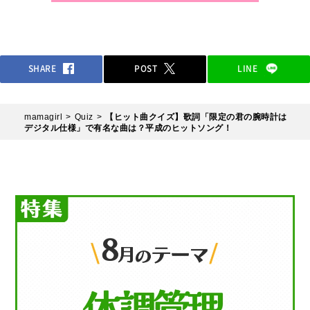
SHARE
POST
LINE
mamagirl
Quiz
【ヒット曲クイズ】歌詞「限定の君の腕時計は
デジタル仕様」で有名な曲は？平成のヒットソング！