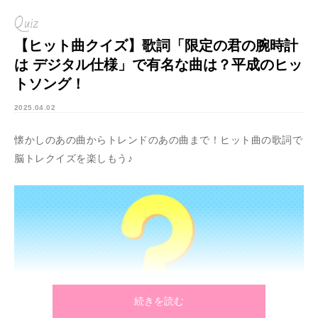
Quiz
【ヒット曲クイズ】歌詞「限定の君の腕時計
は デジタル仕様」で有名な曲は？平成のヒッ
トソング！
2025.04.02
懐かしのあの曲からトレンドのあの曲まで！ヒット曲の歌詞で
脳トレクイズを楽しもう♪
続きを読む