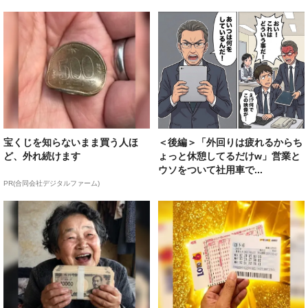
宝くじを知らないまま買う人ほ
＜後編＞「外回りは疲れるからち
ど、外れ続けます
ょっと休憩してるだけw」営業と
ウソをついて社用車で...
PR(合同会社デジタルファーム)