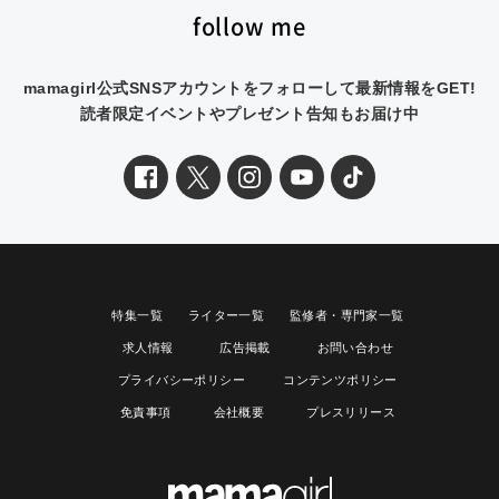
follow me
mamagirl公式SNSアカウントをフォローして最新情報をGET!
読者限定イベントやプレゼント告知もお届け中
特集一覧
ライター一覧
監修者・専門家一覧
求人情報
広告掲載
お問い合わせ
プライバシーポリシー
コンテンツポリシー
免責事項
会社概要
プレスリリース