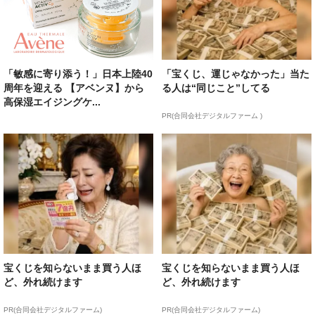
「敏感に寄り添う！」日本上陸40
「宝くじ、運じゃなかった」当た
周年を迎える 【アベンヌ】から
る人は“同じこと”してる
高保湿エイジングケ...
PR(合同会社デジタルファーム )
宝くじを知らないまま買う人ほ
宝くじを知らないまま買う人ほ
ど、外れ続けます
ど、外れ続けます
PR(合同会社デジタルファーム)
PR(合同会社デジタルファーム)