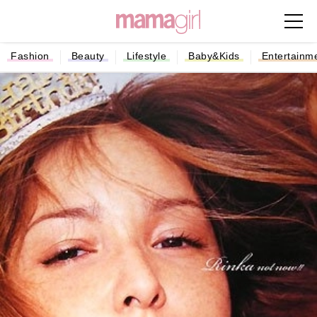
Fashion
Beauty
Lifestyle
Baby&Kids
Entertainm