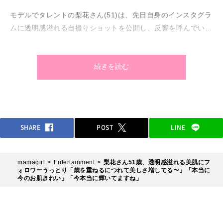
モデルでタレントの梨花さん(51)は、先日自身のインスタグラ
ムに透明感溢れる自撮りショットを公開し、反響を呼んでいる
ようです。どんな写真なのか早速チェックしてみましょう！
続きを読む
SHARE
POST
LINE
mamagirl
Entertainment
梨花さん51歳、透明感溢れる美肌にフ
ォロワーうっとり「歳を重ねるにつれて美しさ増してる〜」「本当に
今のお肌きれい」「今本当に輝いてますね」