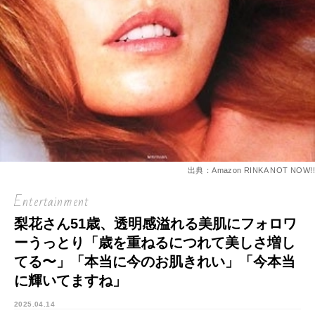
出典：Amazon RINKA NOT NOW!!
Entertainment
梨花さん51歳、透明感溢れる美肌にフォロワ
ーうっとり「歳を重ねるにつれて美しさ増し
てる〜」「本当に今のお肌きれい」「今本当
に輝いてますね」
2025.04.14