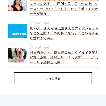
ファンを魅了！「圧倒的美 思った以上にシ
ースルーでびっくりしました」「纏ってるオ
ーラが違う」
Entertainment
阿部亮平さんが目黒蓮さんとのオフショット
などを公開！「めめあべ最高」「どの写真も
可愛すぎて滅」
Entertainment
村重杏奈さん、露出度高めスタイルで微笑む
写真に反響「綺麗な形」「お見事！」「めち
ゃくちゃ綺麗なお胸」
もっと見る