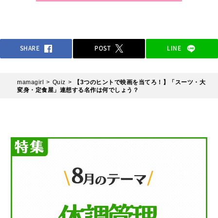
SHARE
POST
LINE
mamagirl
Quiz
【3つのヒントで映画を当てろ！】「スーツ・大
変身・定食屋」連想する名作は何でしょう？