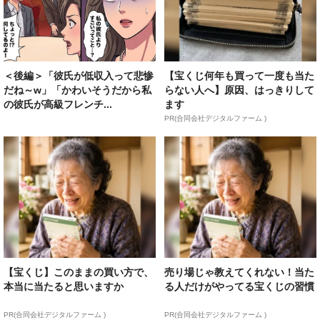
＜後編＞「彼氏が低収入って悲惨
【宝くじ何年も買って一度も当た
だね～w」「かわいそうだから私
らない人へ】原因、はっきりして
の彼氏が高級フレンチ...
ます
PR(合同会社デジタルファーム )
【宝くじ】このままの買い方で、
売り場じゃ教えてくれない！当た
本当に当たると思いますか
る人だけがやってる宝くじの習慣
PR(合同会社デジタルファーム )
PR(合同会社デジタルファーム )