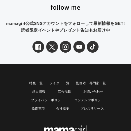
follow me
mamagirl公式SNSアカウントをフォローして最新情報をGET!
読者限定イベントやプレゼント告知もお届け中
特集一覧
ライター一覧
監修者・専門家一覧
求人情報
広告掲載
お問い合わせ
プライバシーポリシー
コンテンツポリシー
免責事項
会社概要
プレスリリース