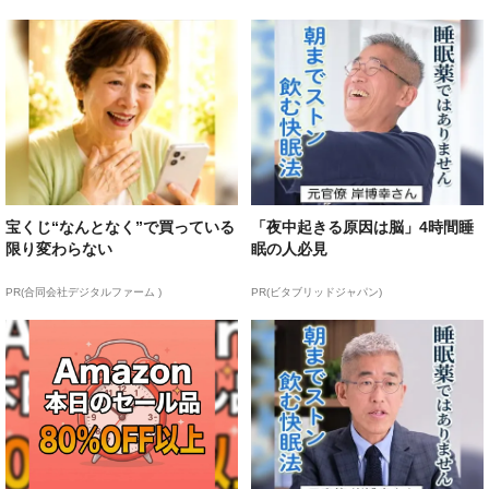
宝くじ“なんとなく”で買っている
「夜中起きる原因は脳」4時間睡
限り変わらない
眠の人必見
PR(合同会社デジタルファーム )
PR(ビタブリッドジャパン)