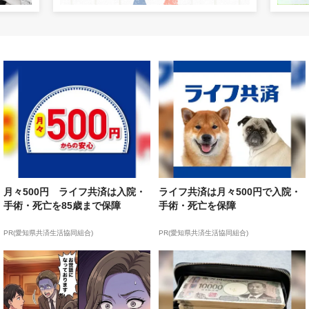
月々500円 ライフ共済は入院・
ライフ共済は月々500円で入院・
手術・死亡を85歳まで保障
手術・死亡を保障
PR(愛知県共済生活協同組合)
PR(愛知県共済生活協同組合)