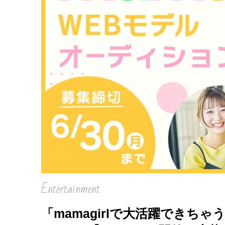
Entertainment
「mamagirlで大活躍できちゃう