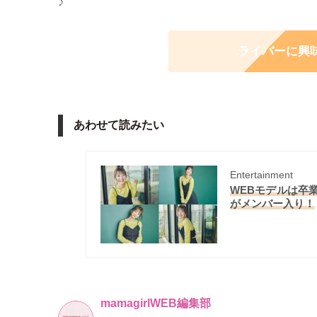
♪
ライバーに興
あわせて読みたい
Entertainment
WEBモデルは卒業
がメンバー入り！
mamagirlWEB編集部