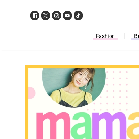
Fashion
B