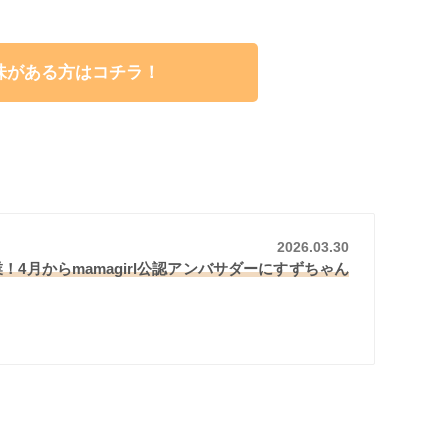
味がある方はコチラ！
2026.03.30
！4月からmamagirl公認アンバサダーにすずちゃん