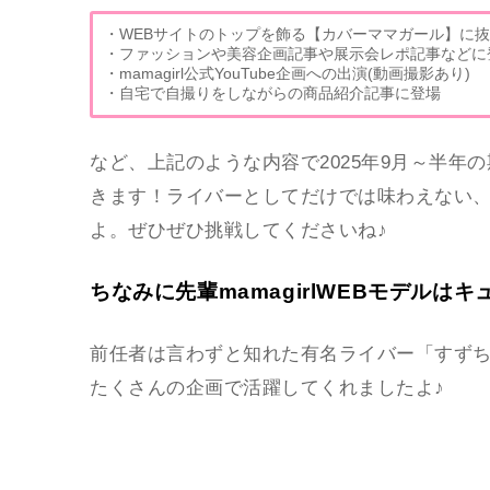
・WEBサイトのトップを飾る【カバーママガール】に
・ファッションや美容企画記事や展示会レポ記事などに
・mamagirl公式YouTube企画への出演(動画撮影あり)
・自宅で自撮りをしながらの商品紹介記事に登場
など、上記のような内容で2025年9月～半年の期
きます！ライバーとしてだけでは味わえない
よ。ぜひぜひ挑戦してくださいね♪
ちなみに先輩mamagirlWEBモデルは
前任者は言わずと知れた有名ライバー「すず
たくさんの企画で活躍してくれましたよ♪