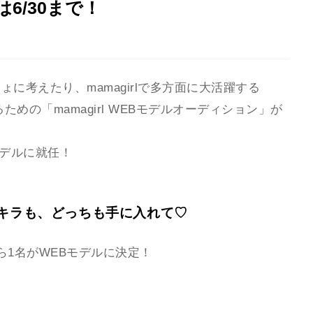
6/30まで！
に考えたり、mamagirlで多方面に大活躍する
るための「mamagirl WEBモデルオーディション」が
モデルに就任！
キラも、どっちも手に入れて♡
ら1名がWEBモデルに決定！