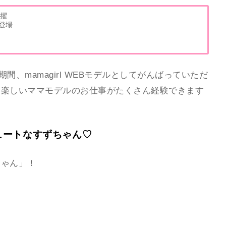
抜擢
登場
間、mamagirl WEBモデルとしてがんばっていただ
、楽しいママモデルのお仕事がたくさん経験できます
キュートなすずちゃん♡
ちゃん」！