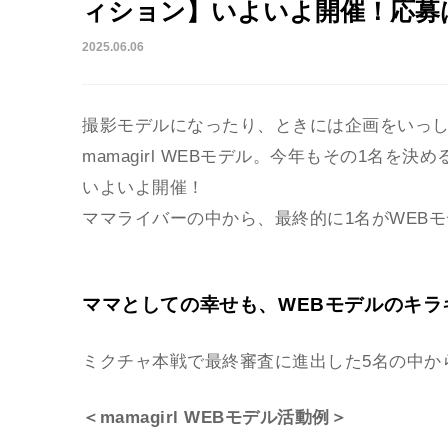
ィション】いよいよ開催！応募は
2025.06.06
撮影モデルになったり、ときには企画をいっしょ
mamagirl WEBモデル。今年もその1名を決め
いよいよ開催！
ママライバーの中から、最終的に1名がWEB
ママとしての幸せも、WEBモデルのキラ
ミクチャ本戦で最終審査に進出した5名の中か
＜mamagirl WEBモデル活動例＞