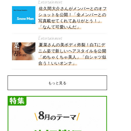
Entertainment
佐久間大介さんがメンバーとのオフ
ショットを公開！「全メンバーとの
写真載せてくれてありがとう！」
「なんて可愛いんだ」
Entertainment
夏菜さんの美ボディ炸裂！白Tにデ
ニム姿で新しいヘアスタイルを公開
「めちゃくちゃ美人」「白シャツ似
合う！いいオンナ」
もっと見る