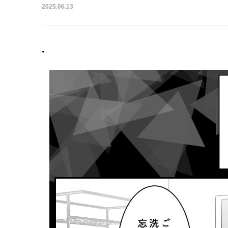
2025.06.13
.