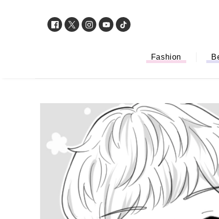
Fashion
B