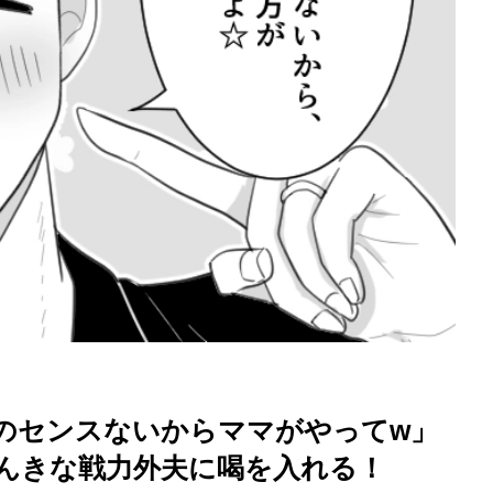
を徹底解説
のセンスないからママがやってw」
んきな戦力外夫に喝を入れる！