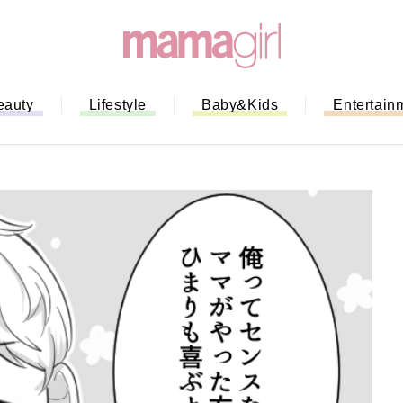
eauty
Lifestyle
Baby&Kids
Entertain
「もう行列に並ばない！」ミスドの
バイルオーダー完全ガイド｜支払い
法から受け取り方までネットオーダ