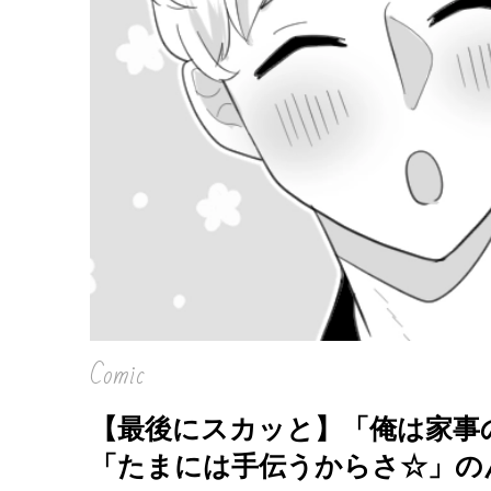
Comic
【最後にスカッと】「俺は家事
「たまには手伝うからさ☆」の