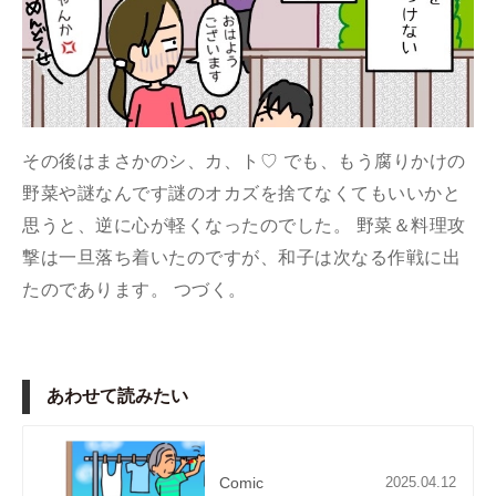
その後はまさかのシ、カ、ト♡ でも、もう腐りかけの
野菜や謎なんです謎のオカズを捨てなくてもいいかと
思うと、逆に心が軽くなったのでした。 野菜＆料理攻
撃は一旦落ち着いたのですが、和子は次なる作戦に出
たのであります。 つづく。
あわせて読みたい
Comic
2025.04.12