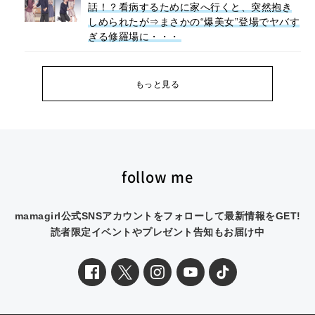
話！？看病するために家へ行くと、突然抱き
しめられたが⇒まさかの“爆美女”登場でヤバす
ぎる修羅場に・・・
もっと見る
follow me
mamagirl公式SNSアカウントをフォローして最新情報をGET!
読者限定イベントやプレゼント告知もお届け中