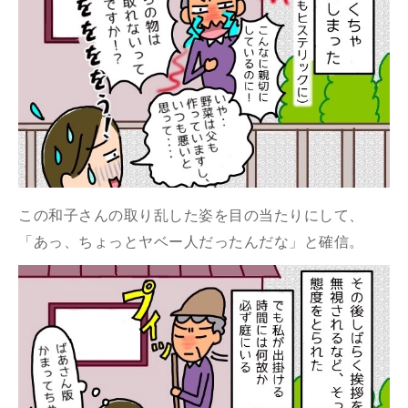
この和子さんの取り乱した姿を目の当たりにして、
「あっ、ちょっとヤベー人だったんだな」と確信。