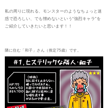
私の周りに現れる、モンスターのようなちょっと迷
惑で恐ろしい、でも憎めないという“強烈キャラ”を
ご紹介していきたいと思います！！
隣に住む「和子」さん（推定75歳）です。