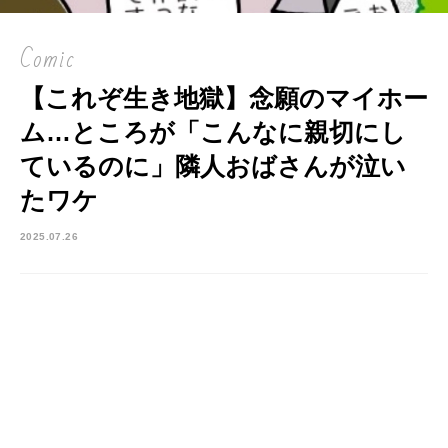
Comic
【これぞ生き地獄】念願のマイホー
ム…ところが「こんなに親切にし
ているのに」隣人おばさんが泣い
たワケ
2025.07.26