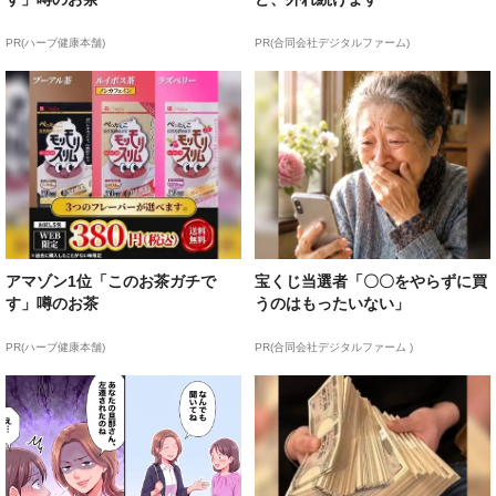
PR(ハーブ健康本舗)
PR(合同会社デジタルファーム)
アマゾン1位「このお茶ガチで
宝くじ当選者「〇〇をやらずに買
す」噂のお茶
うのはもったいない」
PR(ハーブ健康本舗)
PR(合同会社デジタルファーム )