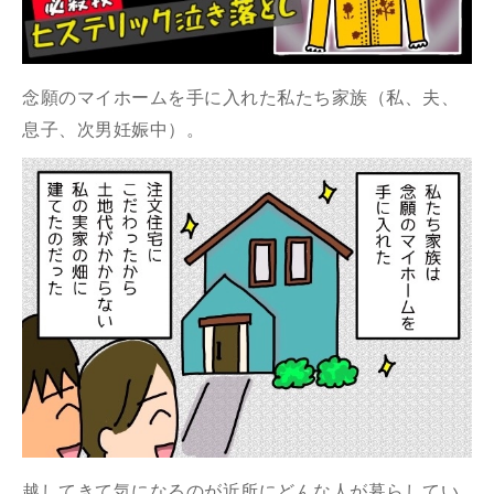
念願のマイホームを手に入れた私たち家族（私、夫、
息子、次男妊娠中）。
越してきて気になるのが近所にどんな人が暮らしてい