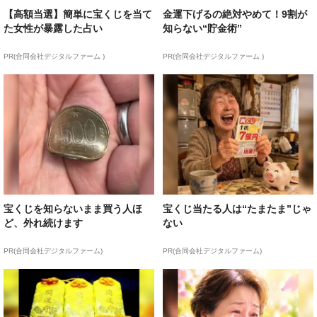
【高額当選】簡単に宝くじを当て
金運下げるの絶対やめて！9割が
た女性が暴露した占い
知らない“貯金術”
PR(合同会社デジタルファーム )
PR(合同会社デジタルファーム )
宝くじを知らないまま買う人ほ
宝くじ当たる人は“たまたま”じゃ
ど、外れ続けます
ない
PR(合同会社デジタルファーム)
PR(合同会社デジタルファーム)