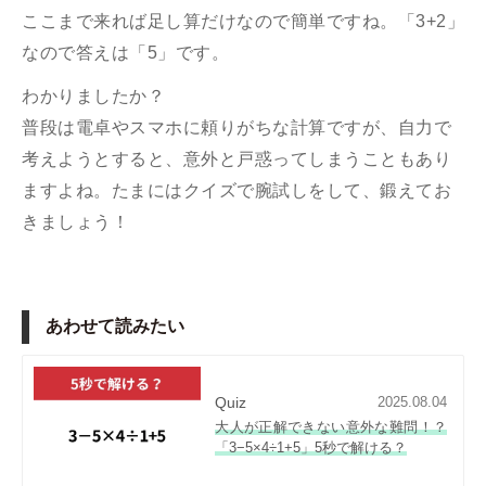
ここまで来れば足し算だけなので簡単ですね。「3+2」
なので答えは「5」です。
わかりましたか？
普段は電卓やスマホに頼りがちな計算ですが、自力で
考えようとすると、意外と戸惑ってしまうこともあり
ますよね。たまにはクイズで腕試しをして、鍛えてお
きましょう！
あわせて読みたい
Quiz
2025.08.04
大人が正解できない意外な難問！？
「3−5×4÷1+5」5秒で解ける？