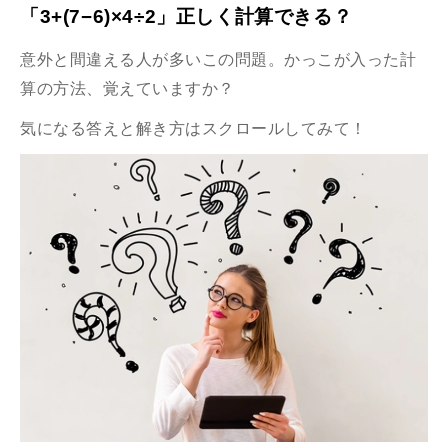
「3+(7−6)×4÷2」正しく計算できる？
意外と間違える人が多いこの問題。かっこが入った計
算の方法、覚えていますか？
気になる答えと解き方はスクロールしてみて！