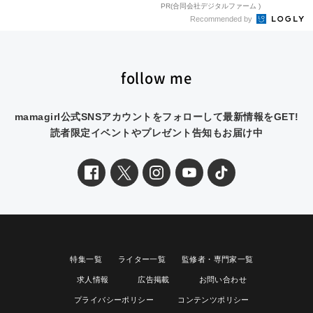
PR(合同会社デジタルファーム )
Recommended by
follow me
mamagirl公式SNSアカウントをフォローして最新情報をGET!
読者限定イベントやプレゼント告知もお届け中
特集一覧
ライター一覧
監修者・専門家一覧
求人情報
広告掲載
お問い合わせ
プライバシーポリシー
コンテンツポリシー