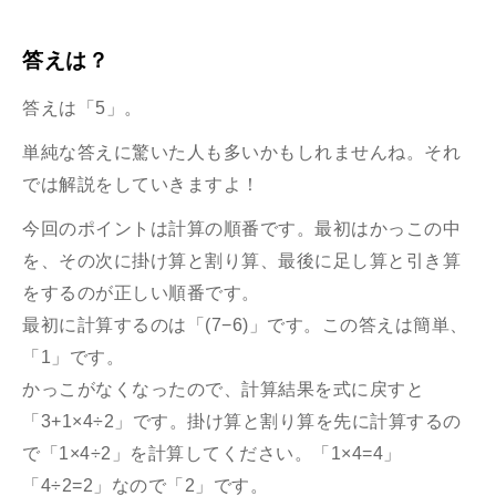
答えは？
答えは「5」。
単純な答えに驚いた人も多いかもしれませんね。それ
では解説をしていきますよ！
今回のポイントは計算の順番です。最初はかっこの中
を、その次に掛け算と割り算、最後に足し算と引き算
をするのが正しい順番です。
最初に計算するのは「(7−6)」です。この答えは簡単、
「1」です。
かっこがなくなったので、計算結果を式に戻すと
「3+1×4÷2」です。掛け算と割り算を先に計算するの
で「1×4÷2」を計算してください。「1×4=4」
「4÷2=2」なので「2」です。