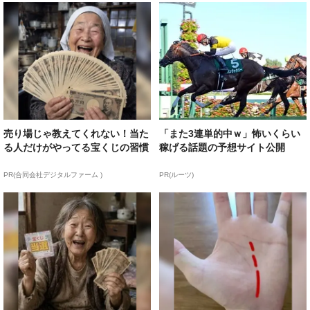
売り場じゃ教えてくれない！当た
「また3連単的中ｗ」怖いくらい
る人だけがやってる宝くじの習慣
稼げる話題の予想サイト公開
PR(合同会社デジタルファーム )
PR(ルーツ)