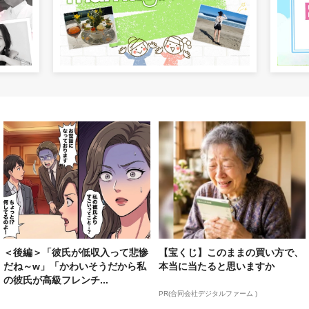
＜後編＞「彼氏が低収入って悲惨
【宝くじ】このままの買い方で、
だね～w」「かわいそうだから私
本当に当たると思いますか
の彼氏が高級フレンチ...
PR(合同会社デジタルファーム )