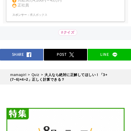
月給30万4,200円～45万円
正社員
スポンサー：
求人ボックス
#クイズ
SHARE
POST
LINE
mamagirl
Quiz
大人なら絶対に正解してほしい！「3+
(7−6)×4÷2」正しく計算できる？