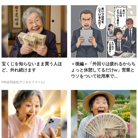
宝くじを知らないまま買う人ほ
＜後編＞「外回りは疲れるからち
ど、外れ続けます
ょっと休憩してるだけw」営業と
ウソをついて社用車で...
PR(合同会社デジタルファーム)