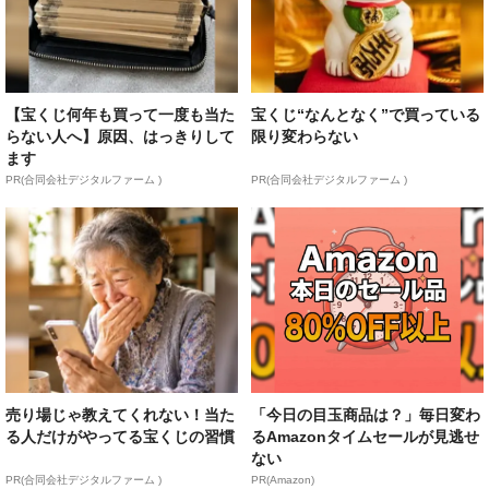
【宝くじ何年も買って一度も当た
宝くじ“なんとなく”で買っている
らない人へ】原因、はっきりして
限り変わらない
ます
PR(合同会社デジタルファーム )
PR(合同会社デジタルファーム )
売り場じゃ教えてくれない！当た
「今日の目玉商品は？」毎日変わ
る人だけがやってる宝くじの習慣
るAmazonタイムセールが見逃せ
ない
PR(合同会社デジタルファーム )
PR(Amazon)