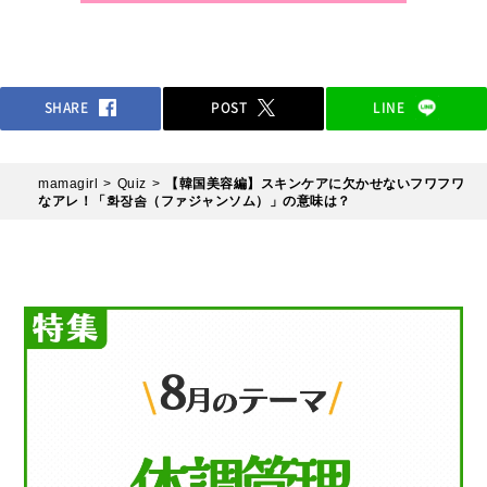
SHARE
POST
LINE
mamagirl
Quiz
【韓国美容編】スキンケアに欠かせないフワフワ
なアレ！「화장솜（ファジャンソム）」の意味は？