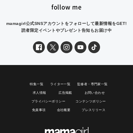
follow me
mamagirl公式SNSアカウントをフォローして最新情報をGET!
読者限定イベントやプレゼント告知もお届け中
特集一覧
ライター一覧
監修者・専門家一覧
求人情報
広告掲載
お問い合わせ
プライバシーポリシー
コンテンツポリシー
免責事項
会社概要
プレスリリース