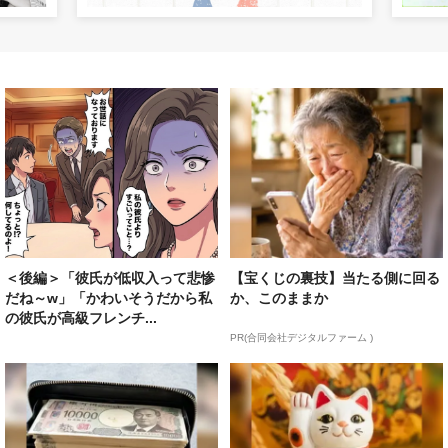
＜後編＞「彼氏が低収入って悲惨
【宝くじの裏技】当たる側に回る
だね～w」「かわいそうだから私
か、このままか
の彼氏が高級フレンチ...
PR(合同会社デジタルファーム )