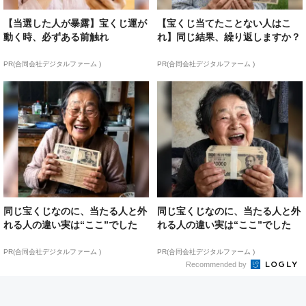
【当選した人が暴露】宝くじ運が
【宝くじ当てたことない人はこ
動く時、必ずある前触れ
れ】同じ結果、繰り返しますか？
PR(合同会社デジタルファーム )
PR(合同会社デジタルファーム )
同じ宝くじなのに、当たる人と外
同じ宝くじなのに、当たる人と外
れる人の違い実は“ここ”でした
れる人の違い実は“ここ”でした
PR(合同会社デジタルファーム )
PR(合同会社デジタルファーム )
Recommended by