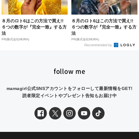
８月のロト6はこの方法で買え!!
８月のロト6はこの方法で買え!!
６つの数字が『完全一致』する方
６つの数字が『完全一致』する方
法
法
PR(株式会社MURA)
PR(株式会社MURA)
Recommended by
follow me
mamagirl公式SNSアカウントをフォローして最新情報をGET!
読者限定イベントやプレゼント告知もお届け中