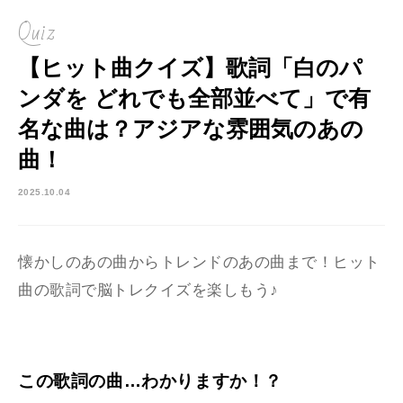
Quiz
【ヒット曲クイズ】歌詞「白のパ
ンダを どれでも全部並べて」で有
名な曲は？アジアな雰囲気のあの
曲！
2025.10.04
懐かしのあの曲からトレンドのあの曲まで！ヒット
曲の歌詞で脳トレクイズを楽しもう♪
この歌詞の曲…わかりますか！？