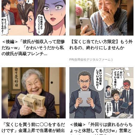
＜後編＞「彼氏が低収入って悲惨
【宝くじ当てたい方限定】もう外
だね～w」「かわいそうだから私
れるの、終わりにしませんか
の彼氏が高級フレンチ...
PR(合同会社デジタルファーム )
「宝くじを買う前に〇〇をするだ
＜後編＞「外回りは疲れるからち
けです」金運上昇で当選者が続出
ょっと休憩してるだけw」営業と