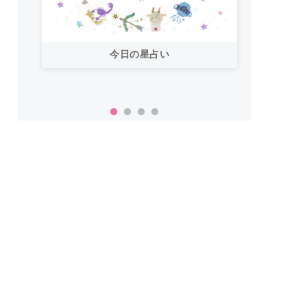
今日の星占い
「お
い！