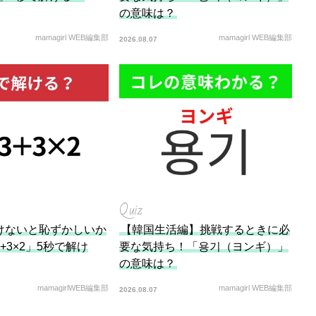
の意味は？
mamagirl WEB編集部
mamagirl WEB編集部
2026.08.07
Quiz
けないと恥ずかしいか
【韓国生活編】挑戦するときに必
+3×2」5秒で解け
要な気持ち！「용기（ヨンギ）」
の意味は？
mamagirlWEB編集部
mamagirl WEB編集部
2026.08.07