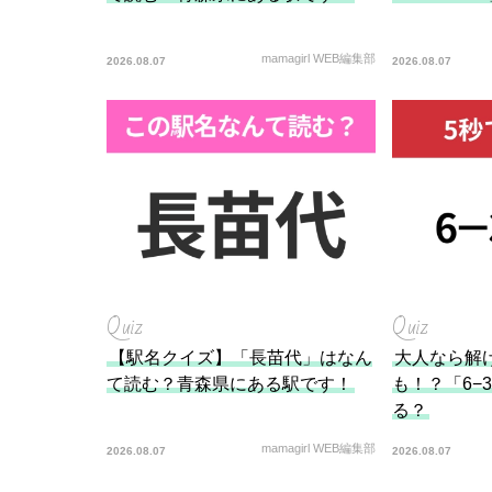
mamagirl WEB編集部
2026.08.07
2026.08.07
Quiz
Quiz
【駅名クイズ】「長苗代」はなん
大人なら解
て読む？青森県にある駅です！
も！？「6−3
る？
mamagirl WEB編集部
2026.08.07
2026.08.07