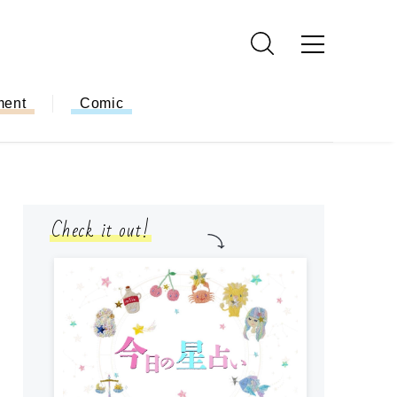
ment
Comic
Check it out!
モ
方
ー