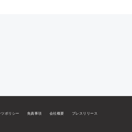
ンツポリシー
免責事項
会社概要
プレスリリース