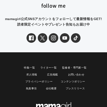
follow me
mamagirl公式SNSアカウントをフォローして最新情報をGET!
読者限定イベントやプレゼント告知もお届け中
特集一覧
ライター一覧
監修者・専門家一覧
求人情報
広告掲載
お問い合わせ
プライバシーポリシー
コンテンツポリシー
免責事項
会社概要
プレスリリース