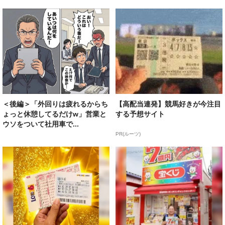
＜後編＞「外回りは疲れるからち
【高配当連発】競馬好きが今注目
ょっと休憩してるだけw」営業と
する予想サイト
ウソをついて社用車で...
PR(ルーツ)