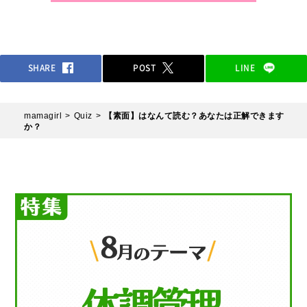
SHARE
POST
LINE
mamagirl
Quiz
【素面】はなんて読む？あなたは正解できます
か？