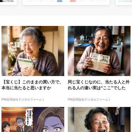
【宝くじ】このままの買い方で、
同じ宝くじなのに、当たる人と外
本当に当たると思いますか
れる人の違い実は“ここ”でした
PR(合同会社デジタルファーム )
PR(合同会社デジタルファーム )