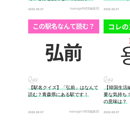
mamagirlWEB編集部
2026.08.07
2026.08.07
Quiz
Quiz
【駅名クイズ】「弘前」はなんて
【韓国生活
読む？青森県にある駅です！
要な気持ち
の意味は？
mamagirl WEB編集部
2026.08.07
2026.08.07