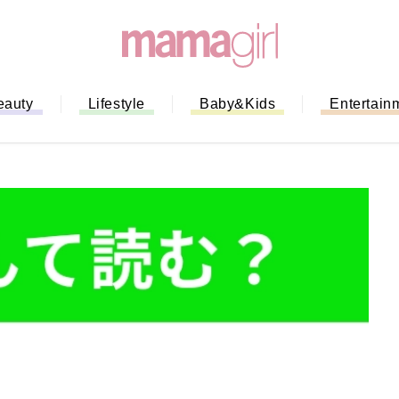
eauty
Lifestyle
Baby&Kids
Entertain
「もう行列に並ばない！」ミスドの
バイルオーダー完全ガイド｜支払い
法から受け取り方までネットオーダ