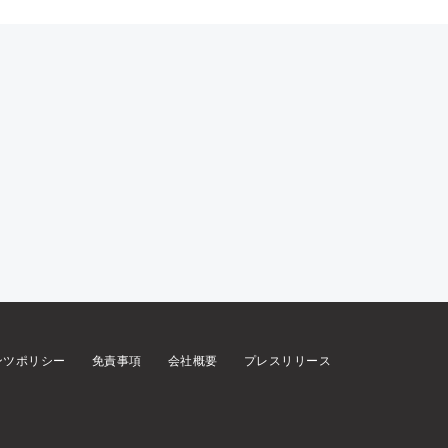
ンツポリシー
免責事項
会社概要
プレスリリース