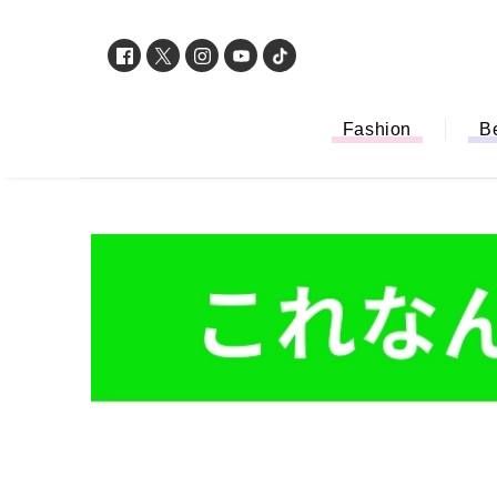
Fashion
B