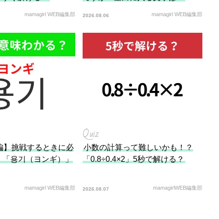
mamagirl WEB編集部
mamagirl WEB編集部
2026.08.06
Quiz
編】挑戦するときに必
小数の計算って難しいかも！？
！「용기（ヨンギ）」
「0.8÷0.4×2」5秒で解ける？
mamagirl WEB編集部
mamagirlWEB編集部
2026.08.07