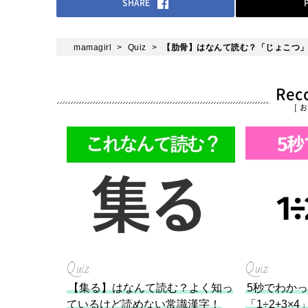
SHARE
mamagirl
Quiz
【肋骨】はなんて読む？「じょこつ
Re
[ 
Quiz
Quiz
【集る】はなんて読む？よく知っ
5秒でわか
ているけど読めない常識漢字！
「1÷2+3×