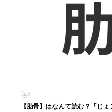
Quiz
【肋骨】はなんて読む？「じょ