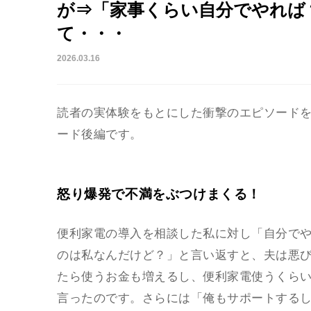
が⇒「家事くらい自分でやれば
て・・・
2026.03.16
読者の実体験をもとにした衝撃のエピソード
ード後編です。
怒り爆発で不満をぶつけまくる！
便利家電の導入を相談した私に対し「自分で
のは私なんだけど？」と言い返すと、夫は悪
たら使うお金も増えるし、便利家電使うくら
言ったのです。さらには「俺もサポートする