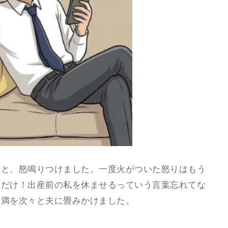
」と、怒鳴りつけました。一度火がついた怒りはもう
口だけ！出産前の私を休ませるっていう言葉忘れてな
不満を次々と夫に畳みかけました。