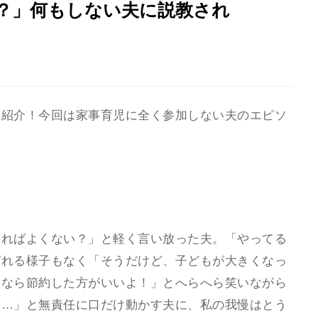
？」何もしない夫に説教され
を紹介！今回は家事育児に全く参加しない夫のエピソ
やればよくない？」と軽く言い放った夫。「やってる
びれる様子もなく「そうだけど、子どもが大きくなっ
いなら節約した方がいいよ！」とへらへら笑いながら
し…」と無責任に口だけ動かす夫に、私の我慢はとう