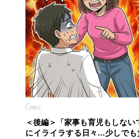
Comic
＜後編＞「家事も育児もしない
にイライラする日々…少しでも