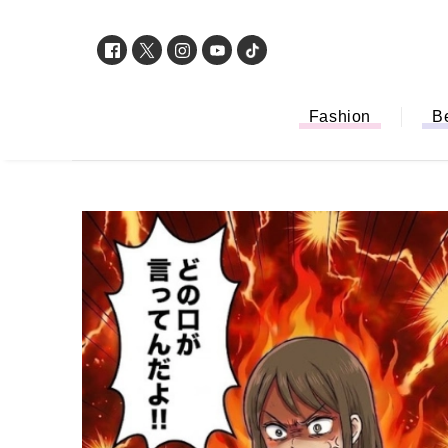
Fashion
B