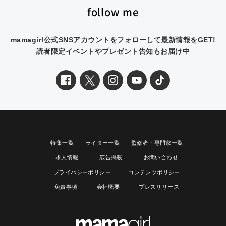
follow me
mamagirl公式SNSアカウントをフォローして最新情報をGET!
読者限定イベントやプレゼント告知もお届け中
特集一覧
ライター一覧
監修者・専門家一覧
求人情報
広告掲載
お問い合わせ
プライバシーポリシー
コンテンツポリシー
免責事項
会社概要
プレスリリース