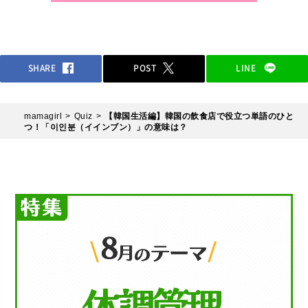
SHARE
POST
LINE
mamagirl
Quiz
【韓国生活編】韓国の飲食店で役立つ単語のひと
つ！「이인분（イインブン）」の意味は？