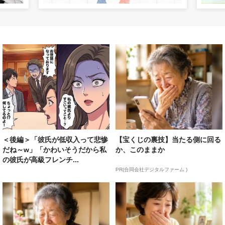
＜後編＞「彼氏が低収入って悲惨
【宝くじの裏技】当たる側に回る
だね～w」「かわいそうだから私
か、このままか
の彼氏が高級フレンチ...
PR(合同会社デジタルファーム )