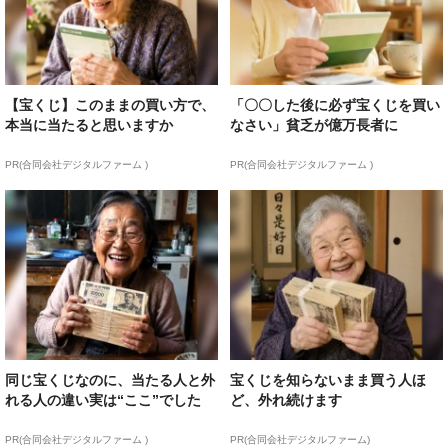
【宝くじ】このままの買い方で、
「〇〇した後に必ず宝くじを買い
本当に当たると思いますか
なさい」貧乏が億万長者に
PR(合同会社デジタルファーム )
PR(合同会社デジタルファーム )
同じ宝くじなのに、当たる人と外
宝くじを知らないまま買う人ほ
れる人の違い実は“ここ”でした
ど、外れ続けます
PR(合同会社デジタルファーム )
PR(合同会社デジタルファーム)