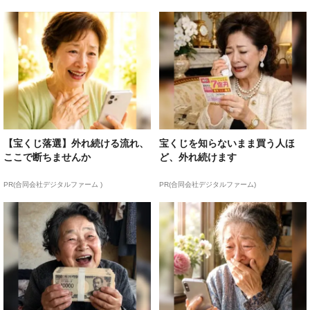
【宝くじ落選】外れ続ける流れ、
宝くじを知らないまま買う人ほ
ここで断ちませんか
ど、外れ続けます
PR(合同会社デジタルファーム )
PR(合同会社デジタルファーム)