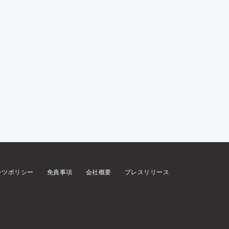
ンツポリシー
免責事項
会社概要
プレスリリース