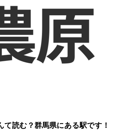
を徹底解説
んて読む？群馬県にある駅です！