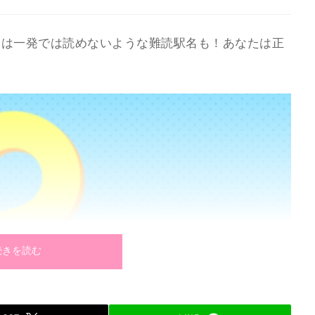
には一発では読めないような難読駅名も！あなたは正
続きを読む