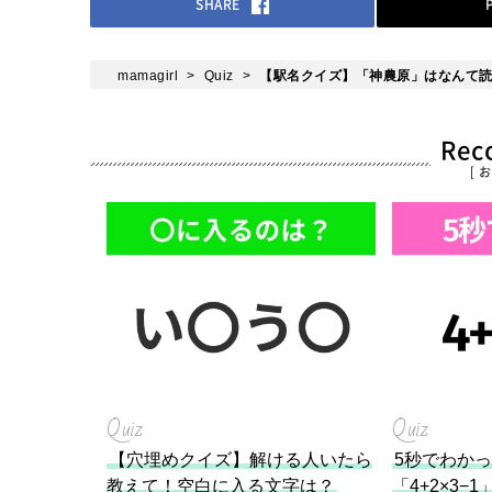
SHARE
mamagirl
Quiz
【駅名クイズ】「神農原」はなんて
Re
[ 
Quiz
Quiz
【穴埋めクイズ】解ける人いたら
5秒でわか
教えて！空白に入る文字は？
「4+2×3−