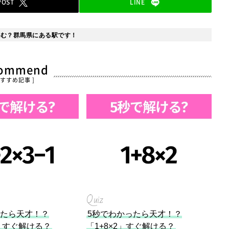
POST
LINE
読む？群馬県にある駅です！
commend
おすすめ記事 ]
Quiz
ったら天才！？
5秒でわかったら天才！？
1」すぐ解ける？
「1+8×2」すぐ解ける？