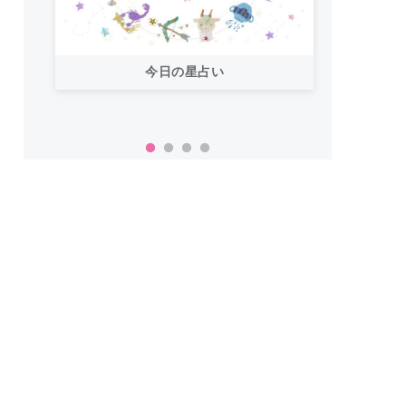
今日の星占い
「お
い！