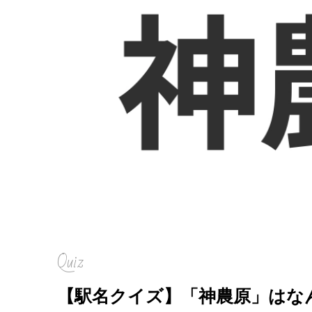
Quiz
【駅名クイズ】「神農原」はな