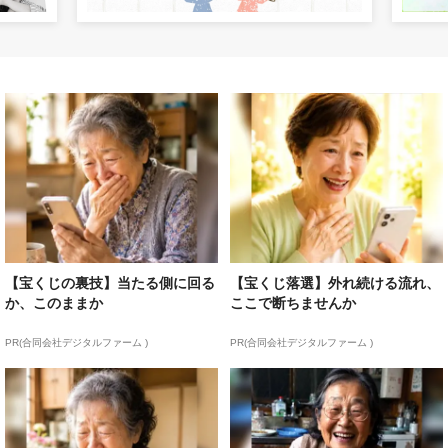
【宝くじの裏技】当たる側に回る
【宝くじ落選】外れ続ける流れ、
か、このままか
ここで断ちませんか
PR(合同会社デジタルファーム )
PR(合同会社デジタルファーム )