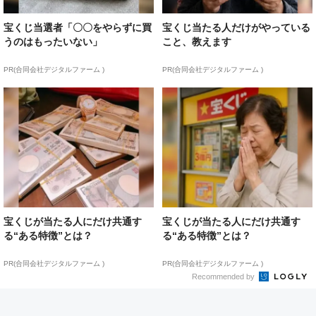
宝くじ当選者「〇〇をやらずに買
宝くじ当たる人だけがやっている
うのはもったいない」
こと、教えます
PR(合同会社デジタルファーム )
PR(合同会社デジタルファーム )
宝くじが当たる人にだけ共通す
宝くじが当たる人にだけ共通す
る“ある特徴”とは？
る“ある特徴”とは？
PR(合同会社デジタルファーム )
PR(合同会社デジタルファーム )
Recommended by