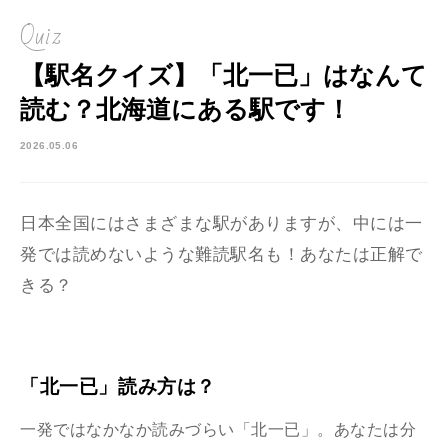
Quiz
【駅名クイズ】「北一已」はなんて
読む？北海道にある駅です！
2026.05.06
日本全国にはさまざまな駅がありますが、中には一
発では読めないような難読駅名も！あなたは正解で
きる？
「北一已」読み方は？
一発ではなかなか読みづらい「北一已」。あなたは分