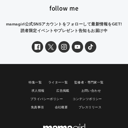
follow me
mamagirl公式SNSアカウントをフォローして最新情報をGET!
読者限定イベントやプレゼント告知もお届け中
特集一覧
ライター一覧
監修者・専門家一覧
求人情報
広告掲載
お問い合わせ
プライバシーポリシー
コンテンツポリシー
免責事項
会社概要
プレスリリース