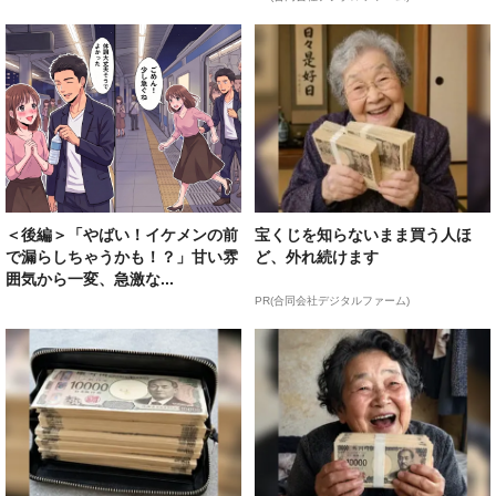
＜後編＞「やばい！イケメンの前
宝くじを知らないまま買う人ほ
で漏らしちゃうかも！？」甘い雰
ど、外れ続けます
囲気から一変、急激な...
PR(合同会社デジタルファーム)