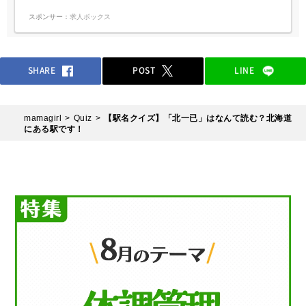
スポンサー：
求人ボックス
SHARE
POST
LINE
mamagirl
Quiz
【駅名クイズ】「北一已」はなんて読む？北海道
にある駅です！