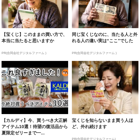
【宝くじ】このままの買い方で、
同じ宝くじなのに、当たる人と外
本当に当たると思いますか
れる人の違い実は“ここ”でした
PR(合同会社デジタルファーム )
PR(合同会社デジタルファーム )
【カルディ】今、買うべき大正解
宝くじを知らないまま買う人ほ
アイテム10選！待望の復活品から
ど、外れ続けます
夏限定ゼリーまで一...
PR(合同会社デジタルファーム)