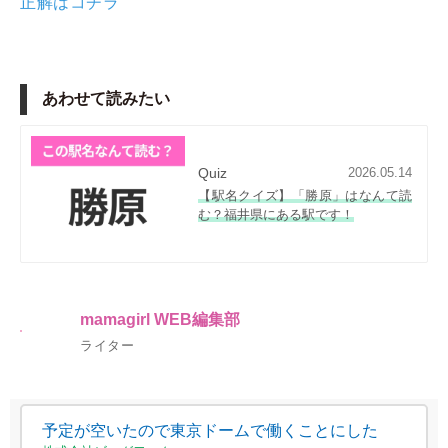
正解はコチラ
あわせて読みたい
Quiz
2026.05.14
【駅名クイズ】「勝原」はなんて読
む？福井県にある駅です！
mamagirl WEB編集部
ライター
予定が空いたので東京ドームで働くことにした