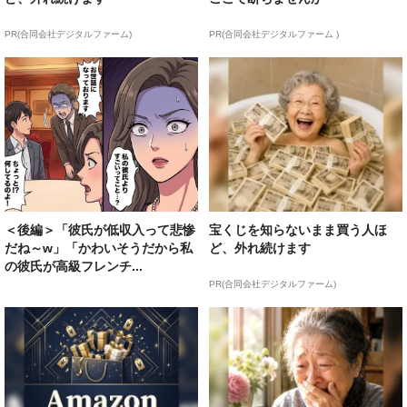
PR(合同会社デジタルファーム)
PR(合同会社デジタルファーム )
＜後編＞「彼氏が低収入って悲惨
宝くじを知らないまま買う人ほ
だね～w」「かわいそうだから私
ど、外れ続けます
の彼氏が高級フレンチ...
PR(合同会社デジタルファーム)