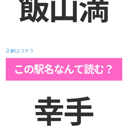
正解はコチラ