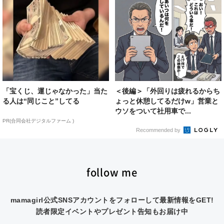
「宝くじ、運じゃなかった」当た
＜後編＞「外回りは疲れるからち
る人は“同じこと”してる
ょっと休憩してるだけw」営業と
ウソをついて社用車で...
PR(合同会社デジタルファーム )
Recommended by
follow me
mamagirl公式SNSアカウントをフォローして最新情報をGET!
読者限定イベントやプレゼント告知もお届け中