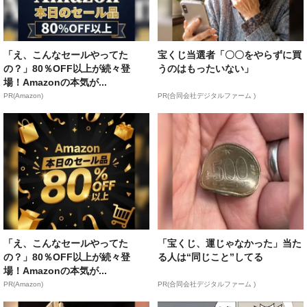
「え、こんなセールやってた
宝くじ当選者「〇〇をやらずに買
の？」80％OFF以上が続々登
うのはもったいない」
場！Amazonの本気が...
PR(Amazon)
PR(合同会社デジタルファーム )
「え、こんなセールやってた
「宝くじ、運じゃなかった」当た
の？」80％OFF以上が続々登
る人は“同じこと”してる
場！Amazonの本気が...
PR(Amazon)
PR(合同会社デジタルファーム )