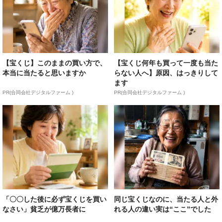
【宝くじ】このままの買い方で、
【宝くじ何年も買って一度も当た
本当に当たると思いますか
らない人へ】原因、はっきりして
ます
PR(合同会社デジタルファーム )
PR(合同会社デジタルファーム )
「〇〇した後に必ず宝くじを買い
同じ宝くじなのに、当たる人と外
なさい」貧乏が億万長者に
れる人の違い実は“ここ”でした