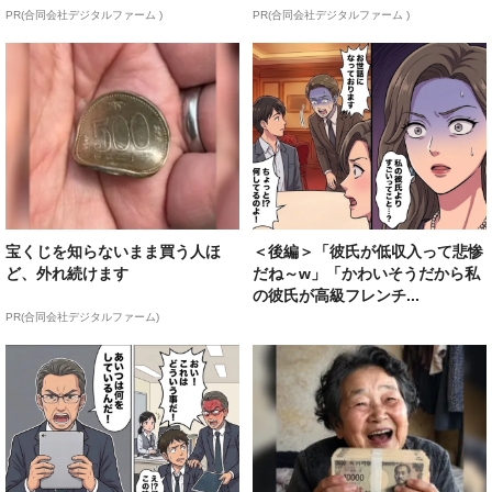
PR(合同会社デジタルファーム )
PR(合同会社デジタルファーム )
宝くじを知らないまま買う人ほ
＜後編＞「彼氏が低収入って悲惨
ど、外れ続けます
だね～w」「かわいそうだから私
の彼氏が高級フレンチ...
PR(合同会社デジタルファーム)