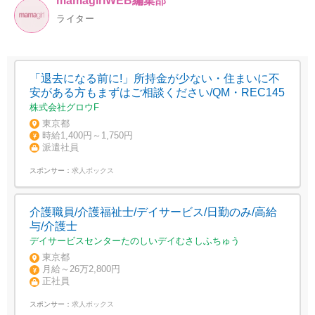
mamagirlWEB編集部
ライター
「退去になる前に!」所持金が少ない・住まいに不
安がある方もまずはご相談ください/QM・REC145
株式会社グロウF
東京都
時給1,400円～1,750円
派遣社員
スポンサー：
求人ボックス
介護職員/介護福祉士/デイサービス/日勤のみ/高給
与/介護士
デイサービスセンターたのしいデイむさしふちゅう
東京都
月給～26万2,800円
正社員
スポンサー：
求人ボックス