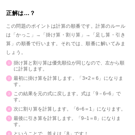
正解は…？
この問題のポイントは計算の順番です。計算のルール
は「かっこ」→「掛け算・割り算」→「足し算・引き
算」の順番で行います。それでは、順番に解いてみま
しょう。
掛け算と割り算は優先順位が同じなので、左から順
に計算します。
最初に掛け算を
計算します。
「3×2＝6」になりま
す。
この結果を元の式に戻します。式は「9－6÷6」で
す。
次に割り算を計算します。「6÷6＝1」になります。
最後に引き算を計算します。「9−1＝8」になりま
す。
ということで、答えは「8」です！