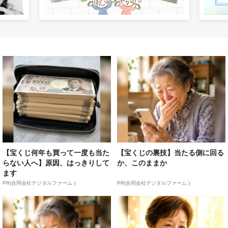
【宝くじ何年も買って一度も当た
【宝くじの裏技】当たる側に回る
らない人へ】原因、はっきりして
か、このままか
ます
PR(合同会社デジタルファーム )
PR(合同会社デジタルファーム )