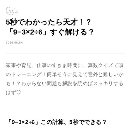
Quiz
5秒でわかったら天才！？
「9−3×2÷6」すぐ解ける？
2026.06.04
家事や育児、仕事のすきま時間に、算数クイズで頭
のトレーニング！簡単そうに見えて意外と難しいか
も！？わからない問題も解説を読めばスッキリする
はず♡
「9−3×2÷6」この計算、5秒でできる？