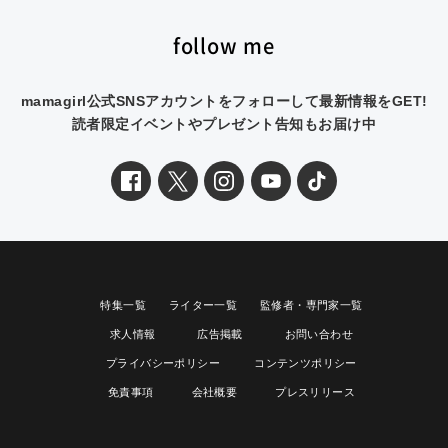
follow me
mamagirl公式SNSアカウントをフォローして最新情報をGET!
読者限定イベントやプレゼント告知もお届け中
特集一覧
ライター一覧
監修者・専門家一覧
求人情報
広告掲載
お問い合わせ
プライバシーポリシー
コンテンツポリシー
免責事項
会社概要
プレスリリース