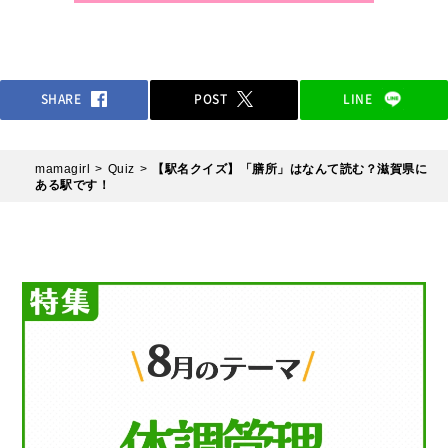
SHARE
POST
LINE
mamagirl
Quiz
【駅名クイズ】「膳所」はなんて読む？滋賀県に
ある駅です！