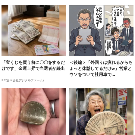
「宝くじを買う前に〇〇をするだ
＜後編＞「外回りは疲れるからち
けです」金運上昇で当選者が続出
ょっと休憩してるだけw」営業と
ウソをついて社用車で...
PR(合同会社デジタルファーム)