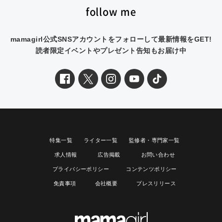
follow me
mamagirl公式SNSアカウントをフォローして最新情報をGET!
読者限定イベントやプレゼント告知もお届け中
特集一覧
ライター一覧
監修者・専門家一覧
求人情報
広告掲載
お問い合わせ
プライバシーポリシー
コンテンツポリシー
免責事項
会社概要
プレスリリース