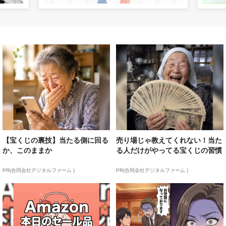
【宝くじの裏技】当たる側に回る
売り場じゃ教えてくれない！当た
か、このままか
る人だけがやってる宝くじの習慣
PR(合同会社デジタルファーム )
PR(合同会社デジタルファーム )