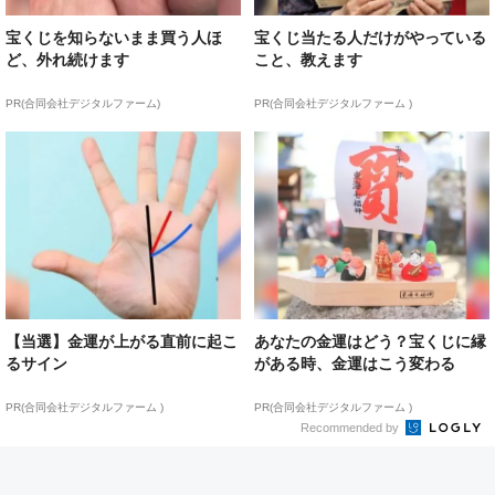
宝くじを知らないまま買う人ほ
宝くじ当たる人だけがやっている
ど、外れ続けます
こと、教えます
PR(合同会社デジタルファーム)
PR(合同会社デジタルファーム )
【当選】金運が上がる直前に起こ
あなたの金運はどう？宝くじに縁
るサイン
がある時、金運はこう変わる
PR(合同会社デジタルファーム )
PR(合同会社デジタルファーム )
Recommended by