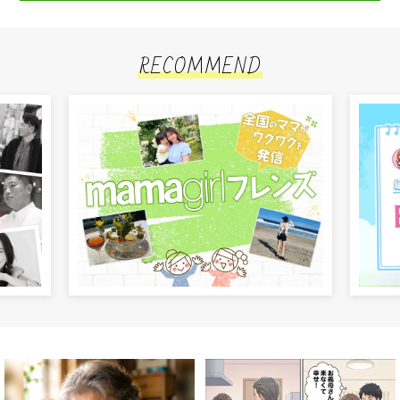
RECOMMEND