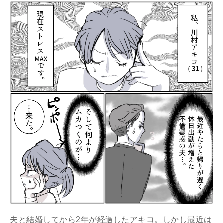
夫と結婚してから2年が経過したアキコ。しかし最近は