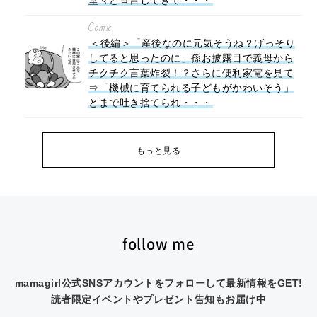
堂々と宣言してきて・・・
Comic
＜後編＞「産後なのに元気そうね？げっそり
してると思ったのに」孫お披露目で義母から
チクチク言葉炸裂！？さらに便利家電を見て
⇒「機械に育てられる子どもがかわいそう」
とまで吐き捨てられ・・・
もっと見る
follow me
mamagirl公式SNSアカウントをフォローして最新情報をGET!
読者限定イベントやプレゼント告知もお届け中