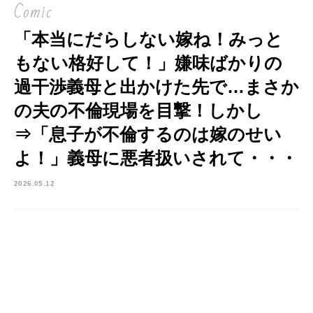
Comic
「本当にだらしない嫁ね！みっと
もない格好して！」嫌味ばかりの
過干渉義母と出かけた先で…まさか
の夫の不倫現場を目撃！しかし
⇒「息子が不倫するのは嫁のせい
よ！」義母に悪者扱いされて・・・
2026.05.12