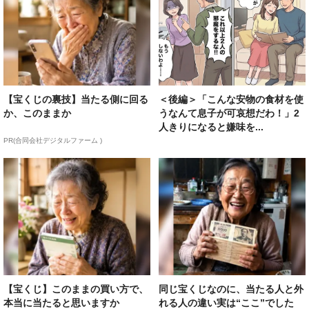
【宝くじの裏技】当たる側に回る
＜後編＞「こんな安物の食材を使
か、このままか
うなんて息子が可哀想だわ！」2
人きりになると嫌味を...
PR(合同会社デジタルファーム )
【宝くじ】このままの買い方で、
同じ宝くじなのに、当たる人と外
本当に当たると思いますか
れる人の違い実は“ここ”でした