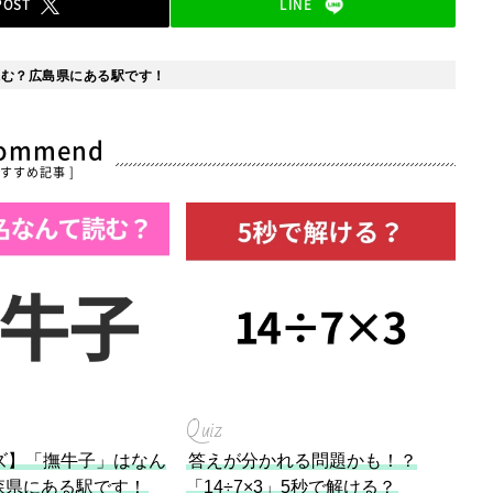
POST
LINE
読む？広島県にある駅です！
commend
おすすめ記事 ]
Quiz
ズ】「撫牛子」はなん
答えが分かれる問題かも！？
森県にある駅です！
「14÷7×3」5秒で解ける？