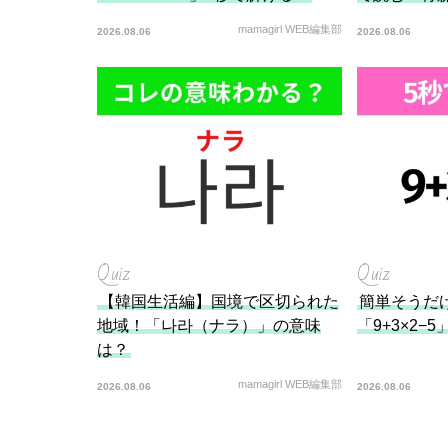
mamagirl WEB編集部
2026.08.06
2026.08.06
Quiz
Quiz
【韓国生活編】国境で区切られた
簡単そうだ
地域！「나라（ナラ）」の意味
「9+3×2−
は？
mamagirl WEB編集部
2026.08.06
2026.08.06