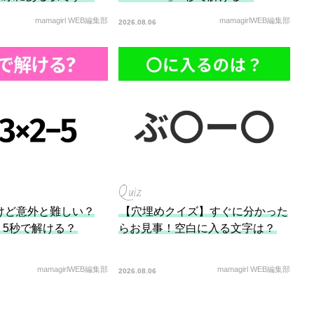
mamagirl WEB編集部
mamagirlWEB編集部
2026.08.06
Quiz
けど意外と難しい？
【穴埋めクイズ】すぐに分かった
5」5秒で解ける？
らお見事！空白に入る文字は？
mamagirlWEB編集部
mamagirl WEB編集部
2026.08.06