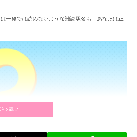
には一発では読めないような難読駅名も！あなたは正
続きを読む