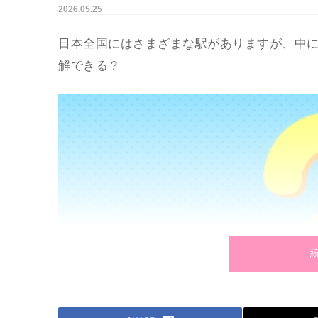
2026.05.25
日本全国にはさまざまな駅がありますが、中
解できる？