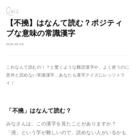
Quiz
【不撓】はなんて読む？ポジティ
ブな意味の常識漢字
2026.06.08
これなんて読むの！？と驚くような難読漢字や、よく使うのに
意外と読めない常識漢字…あなたも漢字クイズにレッツトラ
イ！
「不撓」はなんて読む？
みなさんは、この漢字を見たことがありますか？
「撓」という字が難しいので、読めない人がいるかも