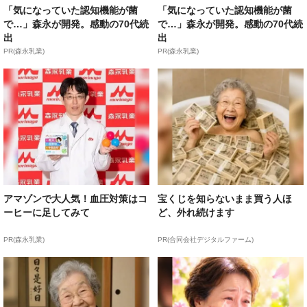
「気になっていた認知機能が菌
「気になっていた認知機能が菌
で…」森永が開発。感動の70代続
で…」森永が開発。感動の70代続
出
出
PR(森永乳業)
PR(森永乳業)
アマゾンで大人気！血圧対策はコ
宝くじを知らないまま買う人ほ
ーヒーに足してみて
ど、外れ続けます
PR(森永乳業)
PR(合同会社デジタルファーム)