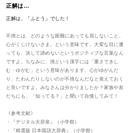
正解は…
正解は、「ふとう」でした！
不撓とは、どのような困難にあっても屈しないこと。
心がくじけないさま。という意味です。大変な目に遭
っても、決して諦めないというポジティブな言葉なん
ですよ。ちなみに、撓という漢字には「重さできし
む・ゆがむ」という意味があります。心がゆがんだ
り、たわんだりしないのが不撓なんだなと覚えておく
と良いですよ。みなさんは分かりましたか？家族や友
だちにも、「知ってる？」と聞いて自慢してみて！
《参考文献》
・『デジタル大辞泉』（小学館）
・『精選版 日本国語大辞典』（小学館）