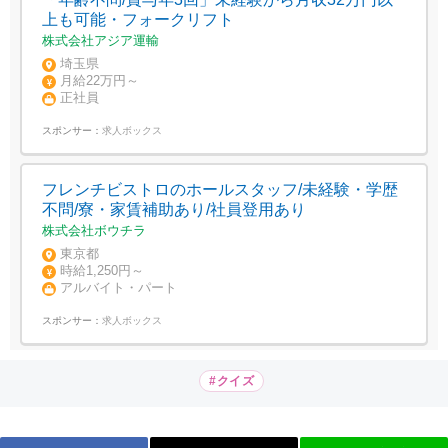
上も可能・フォークリフト
株式会社アジア運輸
埼玉県
月給22万円～
正社員
スポンサー：
求人ボックス
フレンチビストロのホールスタッフ/未経験・学歴
不問/寮・家賃補助あり/社員登用あり
株式会社ボウチラ
東京都
時給1,250円～
アルバイト・パート
スポンサー：
求人ボックス
#クイズ