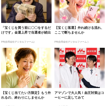
「宝くじを買う前に〇〇をするだ
【宝くじ落選】外れ続ける流れ、
けです」金運上昇で当選者が続出
ここで断ちませんか
PR(合同会社デジタルファーム)
PR(合同会社デジタルファーム )
【宝くじ当てたい方限定】もう外
アマゾンで大人気！血圧対策はコ
れるの、終わりにしませんか
ーヒーに足してみて