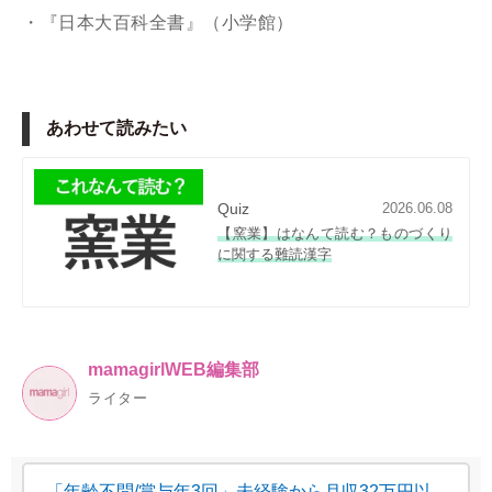
・『日本大百科全書』（小学館）
あわせて読みたい
Quiz
2026.06.08
【窯業】はなんて読む？ものづくり
に関する難読漢字
mamagirlWEB編集部
ライター
「年齢不問/賞与年3回」未経験から月収32万円以